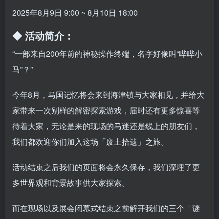
2025年8月9日 9:00 ~ 8月10日 18:00
◆ 活动简介：
“一部来自200年前的神秘操作终端，名字好像叫“哔哔小
马”？”
今年8月，马国记忆将会来到海津镇与大家相见，并给大
家带来一次别样的解密探索游戏，届时还有更多惊喜等
待着大家，无论是来的现场的马迷还是线上的朋友们，
我们都欢迎你们加入这场「废土拾遗」之旅。
活动结束之后我们的页面将会永久保存，我们深埋了更
多世界观和背景故事供大家探索。
而在现场以及展会闭幕式结束之前解开我们的三个「谜