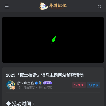
2025『废土拾遗』辐马主题网站解密活动
萨卡班鱼粮
关注
私信
12个月前更新
181次阅读
◆ 活动时间：