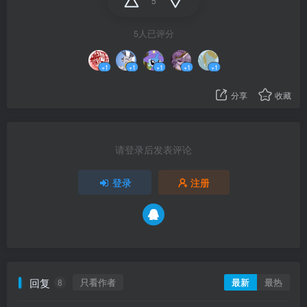
5
5人已评分
+1
+1
+1
+1
+1
分享
收藏
请登录后发表评论
登录
注册
回复
只看作者
最新
最热
8