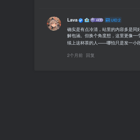
Lava
UID:2
确实是有点冷清，站里的内容多是同
解包涵。但换个角度想，这里更像一
续上这杯茶的人——哪怕只是发一小
2个月前
回复