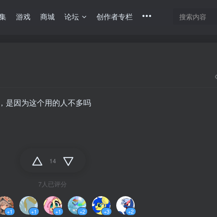
集
游戏
商城
论坛
创作者专栏
，是因为这个用的人不多吗
14
7人已评分
+1
+1
+1
+2
+3
+2