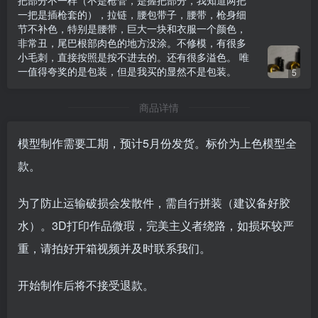
把部分不一样（不是枪管，是握把部分，我知道两把
一把是插枪套的），拉链，腰包带子，腰带，枪身细
节不补色，特别是腰带，巨大一块和衣服一个颜色，
非常丑，尾巴根部肉色的地方没涂。不修模，有很多
小毛刺，直接按照是按不进去的。还有很多溢色。 唯
一值得夸奖的是包装，但是我买的显然不是包装。
5
商品详情
模型制作需要工期，预计5月份发货。标价为上色模型全
款。
为了防止运输破损会发散件，需自行拼装（建议备好胶
水）。3D打印作品微瑕，完美主义者绕路，如损坏较严
重，请拍好开箱视频并及时联系我们。
开始制作后将不接受退款。