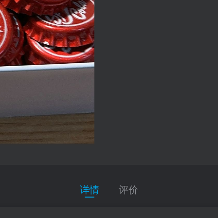
详情
评价