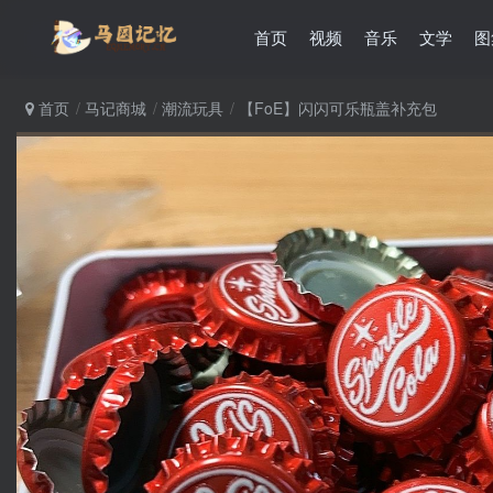
首页
视频
音乐
文学
图
首页
马记商城
潮流玩具
【FoE】闪闪可乐瓶盖补充包