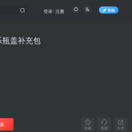
投稿
登录
注册
乐瓶盖补充包
买
分享
收藏
客服