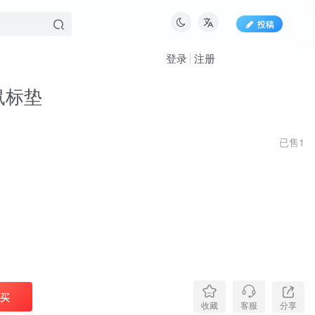
投稿
登录
注册
鼠标垫
已售1
买
分享
收藏
客服