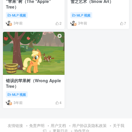
“苹果”树（The “Apple”
雪之艺术（Snow Art）
Tree）
MLP 视频
MLP 视频
3年前
3年前
2
7
错误的苹果树（Wrong Apple
Tree）
MLP 视频
3年前
4
友情链接
免责声明
用户文档
用户协议及隐私政策
关于我
们
更新日志
协作平台