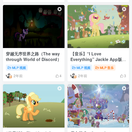
穿越无序世界之路（The way
【音乐】“I Love
through World of Discord）
Everything” Jackle App版混
音
MLP 视频
MLP 视频
MLP 音乐
2年前
2年前
4
3