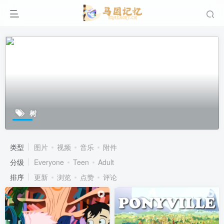
树
类型
图片
视频
音乐
附件
分级
Everyone
Teen
Adult
排序
更新
浏览
点赞
评论