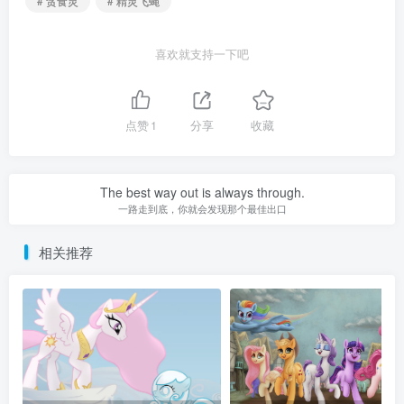
# 贪食灵
# 精灵飞蝇
喜欢就支持一下吧
点赞
1
分享
收藏
The best way out is always through.
一路走到底，你就会发现那个最佳出口
相关推荐