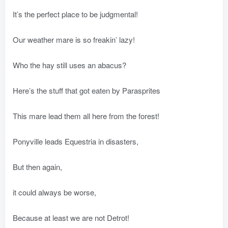
It’s the perfect place to be judgmental!
Our weather mare is so freakin’ lazy!
Who the hay still uses an abacus?
Here’s the stuff that got eaten by Parasprites
This mare lead them all here from the forest!
Ponyville leads Equestria in disasters,
But then again,
it could always be worse,
Because at least we are not Detrot!