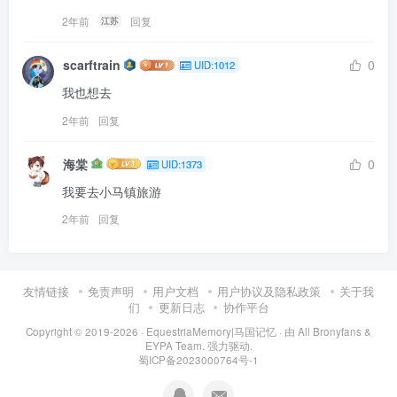
2年前
回复
江苏
scarftrain
0
UID:1012
我也想去
2年前
回复
海棠
0
UID:1373
我要去小马镇旅游
2年前
回复
友情链接
免责声明
用户文档
用户协议及隐私政策
关于我
们
更新日志
协作平台
Copyright © 2019-2026 ·
EquestriaMemory|马国记忆
· 由
All Bronyfans &
EYPA Team.
强力驱动.
蜀ICP备2023000764号-1