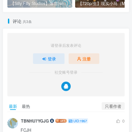
【Silly Filly Studios】落雪(snowdrop)
评论
共3条
请登录后发表评论
登录
注册
社交账号登录
只看作者
最新
最热
TBNHU7YGJG
0
UID:1957
FCJH