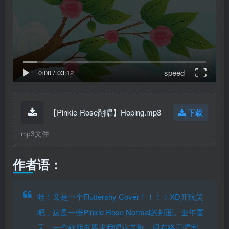
speed
0:00
/
03:12
【Pinkie-Rose翻唱】Hoping.mp3
下载
mp3文件
作者语：
哇！又是一个Fluttershy Cover！！！！XD开玩笑
吧，这是一张Pinkie Rose Normal的封面。去年夏
天，一个好朋友要求我唱这首歌，现在终于唱完