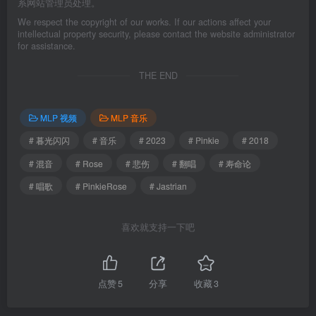
系网站管理员处理。
We respect the copyright of our works. If our actions affect your
intellectual property security, please contact the website administrator
for assistance.
THE END
MLP 视频
MLP 音乐
# 暮光闪闪
# 音乐
# 2023
# Pinkie
# 2018
# 混音
# Rose
# 悲伤
# 翻唱
# 寿命论
# 唱歌
# PinkieRose
# Jastrian
喜欢就支持一下吧
点赞
5
分享
收藏
3