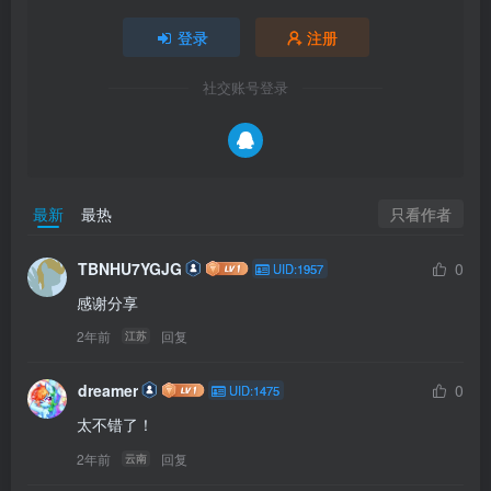
登录
注册
社交账号登录
只看作者
最新
最热
TBNHU7YGJG
0
UID:1957
感谢分享
2年前
回复
江苏
dreamer
0
UID:1475
太不错了！
2年前
回复
云南