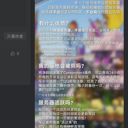
只看作者
0