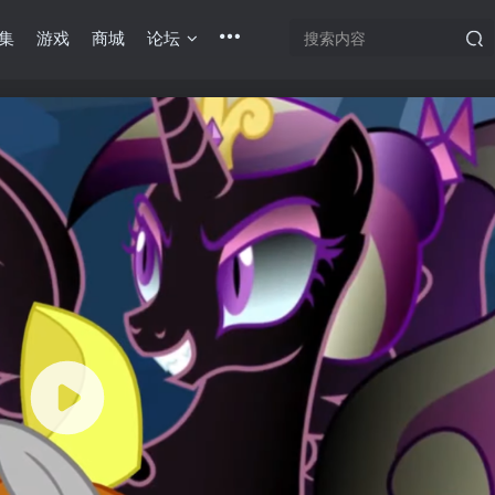
集
游戏
商城
论坛
底部
幕重叠
同步视频速度
100%