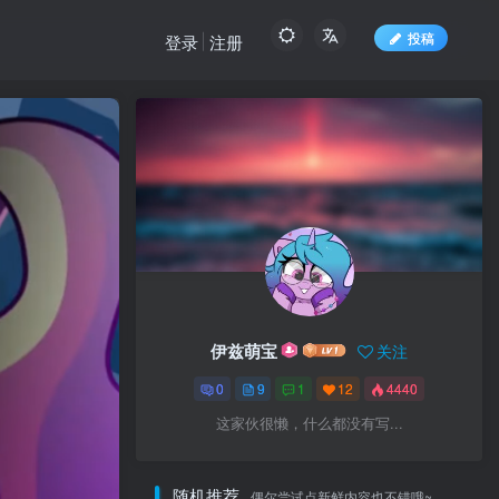
投稿
登录
注册
伊兹萌宝
关注
0
9
1
12
4440
这家伙很懒，什么都没有写...
随机推荐
偶尔尝试点新鲜内容也不错哦~