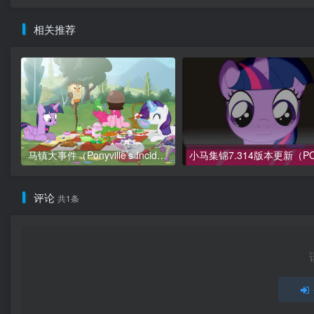
相关推荐
马镇大事件（Ponyville’s Incident）
评论
共1条