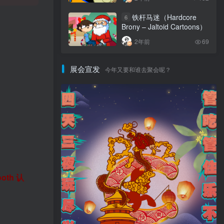
铁杆马迷（Hardcore
6
Brony – Jaltoid Cartoons）
2年前
69
展会宣发
今年又要和谁去聚会呢？
th 认