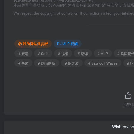
本站尊重作品版权，如本站的行为有影响到您的知识产权安全，请联
We respect the copyright of our works. If our actions affect your intelle
我为网站做贡献
MLP 视频
# 搬运
# Safe
# 视频
# 翻译
# MLP
# 马国记
# 杂谈
# 剧情解析
# 锯齿波
# SawtoothWaves
# 
点赞
3
Wish my smil