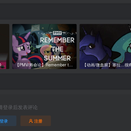
小马集锦7.314版本更新（PONIES The Anthology Update 7.314）
【PMV/寿命论】Remember the Summer
请登录后发表评论
登录
注册