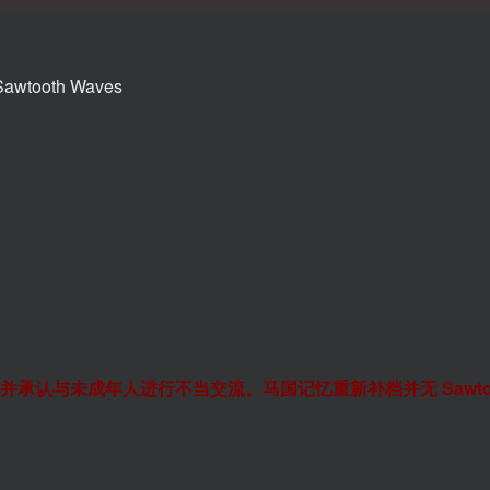
awtooth Waves
指控并承认与未成年人进行不当交流。马国记忆重新补档并无 Sawtoo