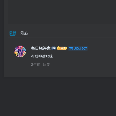
最新
最热
每日锐评家
UID:1507
有股神话那味
2年前
回复