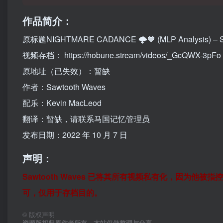
作品简介：
原标题NIGHTMARE CADANCE 🌩️💙 (MLP Analysis) – S
视频存档： https://hobune.stream/videos/_GcQWX-3pFo
原地址（已失效）：暂缺
作者：Sawtooth Waves
配乐：Kevin MacLeod
翻译：暂缺，请联系马国记忆管理员
发布日期：2022 年 10 月 7 日
声明：
Sawtooth Waves 已将其所有视频私有化，因为他被
可，仅用于存档目的。
©
版权声明
资源版权归原作者所有，本站仅做整理与分享。