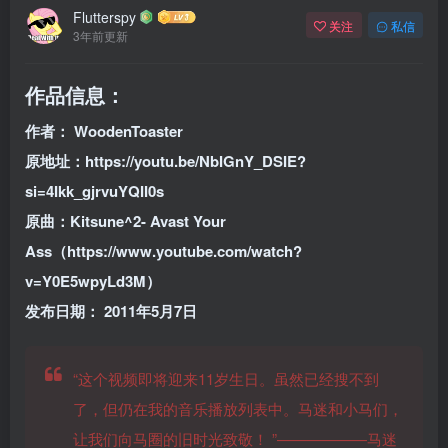
Flutterspy
关注
私信
3年前更新
作品信息：
作者： WoodenToaster
原地址：https://youtu.be/NbIGnY_DSIE?
si=4Ikk_gjrvuYQII0s
原曲：Kitsune^2- Avast Your
Ass（https://www.youtube.com/watch?
v=Y0E5wpyLd3M）
发布日期： 2011年5月7日
“这个视频即将迎来11岁生日。虽然已经搜不到
了，但仍在我的音乐播放列表中。马迷和小马们，
让我们向马圈的旧时光致敬！ ”——————马迷