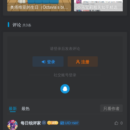
奥塔维亚的生日（Octavia’s birthday）
小马宝莉相关知乎精选
评论
共3条
请登录后发表评论
登录
注册
社交账号登录
只看作者
最新
最热
每日锐评家
0
UID:1507