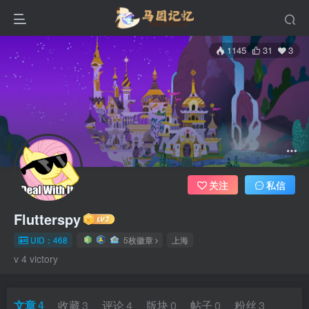
1145
31
3
关注
私信
Flutterspy
UID：468
5枚徽章
上海
v 4 victory
文章
4
收藏
3
评论
4
版块
0
帖子
0
粉丝
3