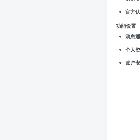
官方
功能设置
消息
个人
账户