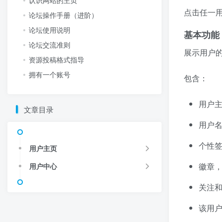
点击任一
论坛操作手册（进阶）
论坛使用说明
基本功能
论坛交流准则
展示用户
资源投稿格式指导
拥有一个账号
包含：
用户
文章目录
用户
个性
用户主页
徽章，
用户中心
关注
该用