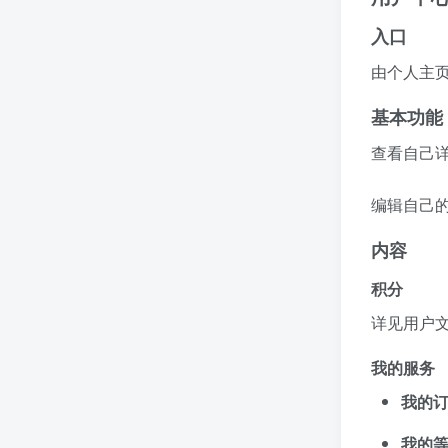
入口
由个人主页
基本功能
查看自己
编辑自己
内容
积分
详见用户
我的服务
我的
我的