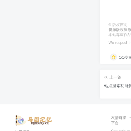
©
版权声明
资源版权归
本站尊重作
We respect the
QQ空
上一篇
站点搜索功能
友情链接
平台
Copyright ©