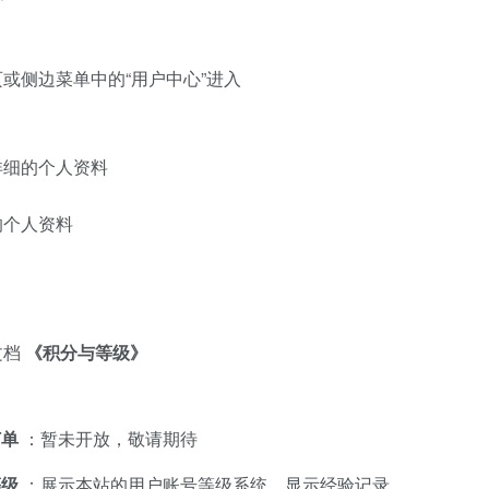
或侧边菜单中的“用户中心”进入
详细的个人资料
的个人资料
文档
《积分与等级》
订单
：暂未开放，敬请期待
等级
：展示本站的用户账号等级系统，显示经验记录