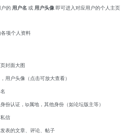
用户的
用户名
或
用户头像
即可进入对应用户的个人主页
的各项个人资料
主页封面大图
名，用户头像（点击可放大查看）
签名
身份认证，ip属地，其他身份（如论坛版主等）
和私信
户发表的文章、评论、帖子