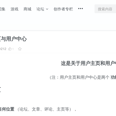
图集
游戏
商城
论坛
创作者专栏
页与用户中心
212
1
这是关于用户主页和用户
（注：用户主页和用户中心是两个
功
页
任何位置
（论坛、文章、评论、主页等），