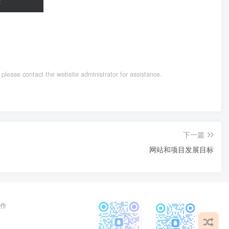
, please contact the website administrator for assistance.
下一篇
网站和项目发展目标
作