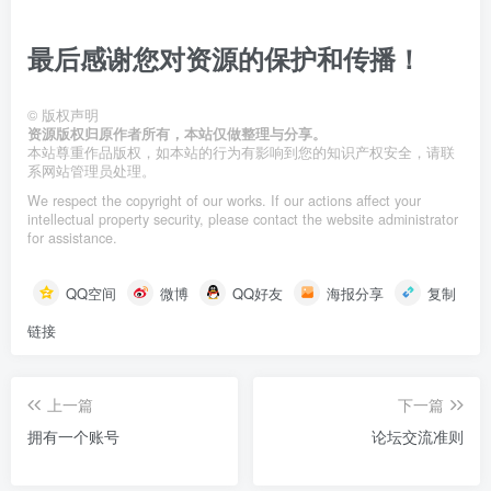
最后感谢您对资源的保护和传播！
©
版权声明
资源版权归原作者所有，本站仅做整理与分享。
本站尊重作品版权，如本站的行为有影响到您的知识产权安全，请联
系网站管理员处理。
We respect the copyright of our works. If our actions affect your
intellectual property security, please contact the website administrator
for assistance.
QQ空间
微博
QQ好友
海报分享
复制
链接
上一篇
下一篇
拥有一个账号
论坛交流准则