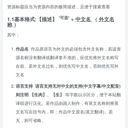
资源标题应当为资源内容的极简描述，且便于搜索查看
*可选*
1.1基本格式:【描述】
+
中文名
（
外文名
称
）
其中：
作品名
作品原语言为外文的必须包含外文名称，若该资
源名称没有翻译或翻译拿不准的，应优先将外文名称写
在前。若外文名过长，则优先写中文名，否则优先写外
文名
语言支持 语言支持无对中文的支持(中文字幕/中文配音)
则注明 【生肉】、【生】
等字眼以示区分，便于本站翻
译组进行汉化。若作品由国人制作，有英文名称则将英
文名写在括号内，即：作品中文原名(英文翻译)。若
无，则可省略。