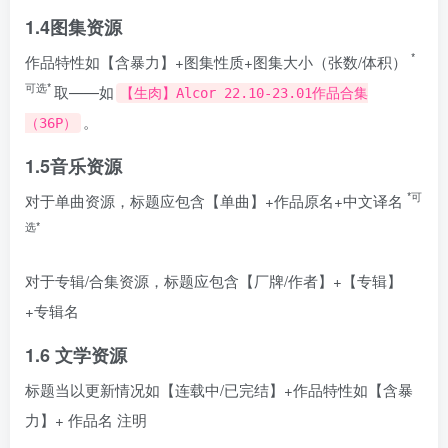
1.4图集资源
*
作品特性如【含暴力】+图集性质+图集大小（张数/体积）
可选*
取——如
【生肉】Alcor 22.10-23.01作品合集
。
（36P）
1.5音乐资源
*可
对于单曲资源，标题应包含【单曲】+作品原名+中文译名
选*
对于专辑/合集资源，标题应包含【厂牌/作者】+【专辑】
+专辑名
1.6 文学资源
标题当以更新情况如【连载中/已完结】+作品特性如【含暴
力】+ 作品名 注明