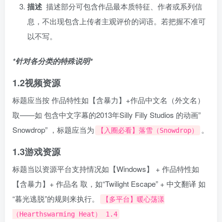
描述
描述部分可包含作品最本质特征、作者或系列信
息，不出现包含上传者主观评价的词语。若把握不准可
以不写。
*针对各分类的特殊说明*
1.2视频资源
标题应当按 作品特性如【含暴力】+作品中文名（外文名）
取——如 包含中文字幕的2013年Silly Filly Studios 的动画”
Snowdrop” ，标题应当为
。
【入圈必看】落雪（Snowdrop）
1.3游戏资源
标题当以资源平台支持情况如【Windows】 + 作品特性如
【含暴力】+ 作品名 取，如“Twilight Escape” + 中文翻译 如
“暮光逃脱”的规则来执行。
【多平台】暖心荡漾
（Hearthswarming Heat） 1.4