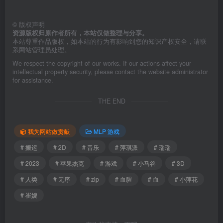
©
版权声明
资源版权归原作者所有，本站仅做整理与分享。
本站尊重作品版权，如本站的行为有影响到您的知识产权安全，请联
系网站管理员处理。
We respect the copyright of our works. If our actions affect your
intellectual property security, please contact the website administrator
for assistance.
THE END
我为网站做贡献
MLP 游戏
# 搬运
# 2D
# 音乐
# 萍琪派
# 瑞瑞
# 2023
# 苹果杰克
# 游戏
# 小马谷
# 3D
# 人类
# 无序
# zip
# 血腥
# 血
# 小萍花
# 崔嫂