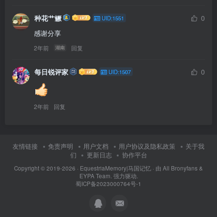
种花艹鳜
0
UID:1551
感谢分享
2年前
回复
湖南
每日锐评家
0
UID:1507
2年前
回复
友情链接
免责声明
用户文档
用户协议及隐私政策
关于我
们
更新日志
协作平台
Copyright © 2019-2026 ·
EquestriaMemory|马国记忆
· 由
All Bronyfans &
EYPA Team.
强力驱动.
蜀ICP备2023000764号-1