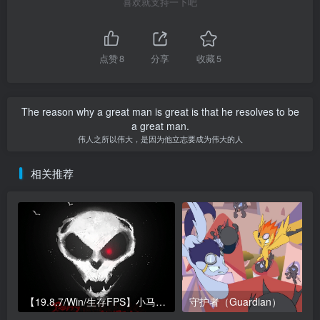
喜欢就支持一下吧
点赞
8
分享
收藏
5
The reason why a great man is great is that he resolves to be
a great man.
伟人之所以伟大，是因为他立志要成为伟大的人
相关推荐
【19.8.7/Win/生存FPS】小马末日 Ponypocalypsis
守护者（Guardian）