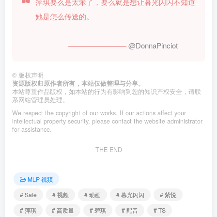
萍琪要么是太笨了，要么就是想让暮光闪闪不知道
她是怎么传送的。
————————
@DonnaPinciot
©
版权声明
资源版权归原作者所有，本站仅做整理与分享。
本站尊重作品版权，如本站的行为有影响到您的知识产权安全，请联
系网站管理员处理。
We respect the copyright of our works. If our actions affect your
intellectual property security, please contact the website administrator
for assistance.
THE END
MLP 视频
# Safe
# 视频
# 动画
# 暮光闪闪
# 紫悦
# 萍琪
# 高质量
# 碧琪
# 配音
# TS