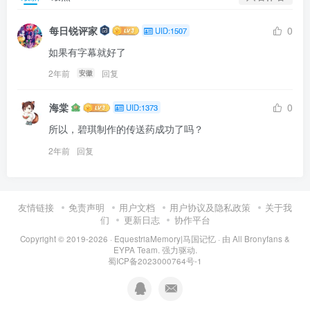
每日锐评家
0
UID:1507
如果有字幕就好了
2年前
回复
安徽
海棠
0
UID:1373
所以，碧琪制作的传送药成功了吗？
2年前
回复
友情链接
免责声明
用户文档
用户协议及隐私政策
关于我
们
更新日志
协作平台
Copyright © 2019-2026 ·
EquestriaMemory|马国记忆
· 由
All Bronyfans &
EYPA Team.
强力驱动.
蜀ICP备2023000764号-1