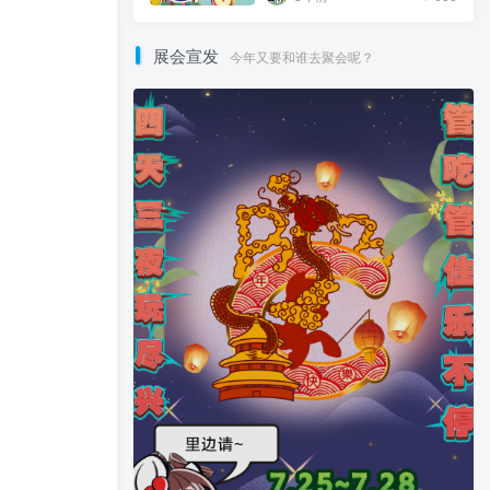
展会宣发
今年又要和谁去聚会呢？