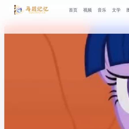
首页
视频
音乐
文学
滚动
顶部
防止弹