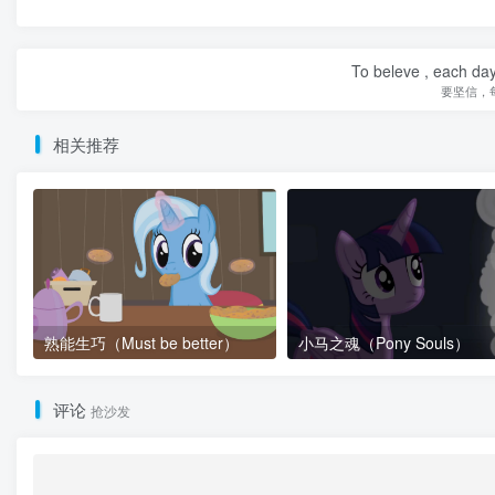
To beleve , each day
要坚信，
相关推荐
熟能生巧（Must be better）
小马之魂（Pony Souls）
评论
抢沙发