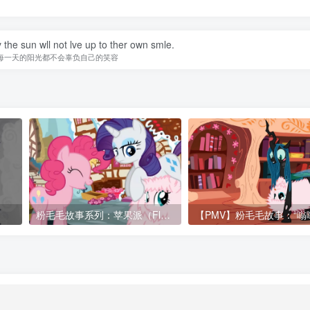
 the sun wll not lve up to ther own smle.
每一天的阳光都不会辜负自己的笑容
粉毛毛故事系列：苹果派（Fluffle Puff Tales: “Appleperrrrr”）