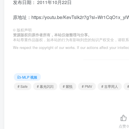
发布日期：
2011年10月22日
原地址：https://youtu.be/KevTslk2r7g?si=Wr1CqO1x_yl
©
版权声明
资源版权归原作者所有，本站仅做整理与分享。
本站尊重作品版权，如本站的行为有影响到您的知识产权安全，请联
We respect the copyright of our works. If our actions affect your intelle
MLP 视频
# Safe
# 暮光闪闪
# 紫悦
# PMV
# 古早同人
点赞
0