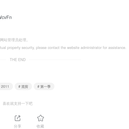
WcvFn
系网站管理员处理。
ctual property security, please contact the website administrator for assistance.
THE END
# 2011
# 混剪
# 第一季
喜欢就支持一下吧
分享
收藏