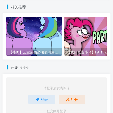
相关推荐
【熟肉】云宝黛西必须表演彩虹音爆否则就会死于…
【我的鬼畜小马】PARTY.MO
评论
抢沙发
请登录后发表评论
登录
注册
社交账号登录