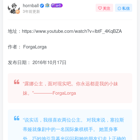
hornball
关注
私信
3年前更新
地址：https://www.youtube.com/watch?v=lbtF_4KqBZA
作者： ForgaLorga
发布日期：
2016年10月17日
“露娜公主，面对现实吧。你永远都是我的小妹
妹。”————ForgaLorga
“说实话，我很喜欢两位公主。 对我来说，塞拉斯
蒂娅就像剧中的一名国际象棋棋手。 她置身事
外，巧妙地引导暮光闪闪和她的朋友们走上正确的