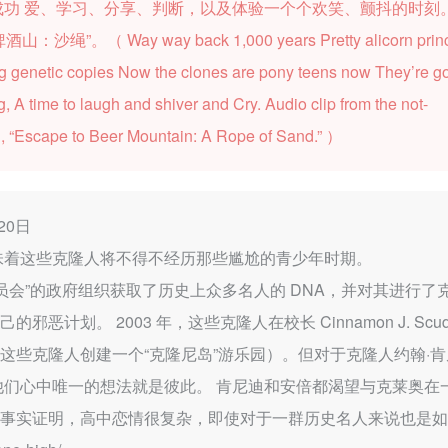
成功 爱、学习、分享、判断，以及体验一个个欢笑、颤抖的时刻
啤酒山：沙绳”。（
Way way back 1,000 years Pretty alicorn pri
g genetic copies Now the clones are pony teens now They’re 
ng, A time to laugh and shiver and Cry. Audio clip from the not-
1, “Escape to Beer Mountain: A Rope of Sand.”
）
20日
味着这些克隆人将不得不经历那些尴尬的青少年时期。
密委员会”的政府组织获取了历史上众多名人的 DNA，并对其进行了
划。 2003 年，这些克隆人在校长 Cinnamon J. Scudw
这些克隆人创建一个“克隆尼岛”游乐园）。但对于克隆人约翰·
他们心中唯一的想法就是彼此。 肯尼迪和安倍都渴望与克莱奥在
。事实证明，高中恋情很复杂，即使对于一群历史名人来说也是