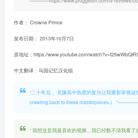
————https://www.pluggedin.com/tv-reviews/clo
作者： Crowne Prince
发布日期：
2013年10月7日
原地址：https://www.youtube.com/watch?v=f25wWbQtR
中文翻译：马国记忆汉化组
“二十年后，
克隆高中热度的复兴让我重新审视这些杰作般的同人。
crawling back to these masterpieces.）
”—————
“
我想这是我最喜欢的视频…我已经数不清我看了多少次了 （I think t