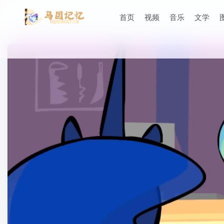
首页
视频
音乐
文学
滚动
顶部
防止弹