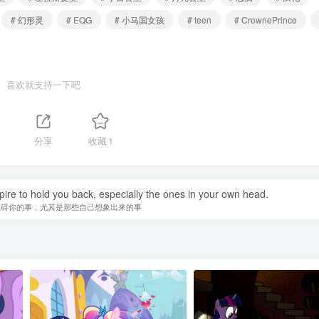
# 幻形灵
# EQG
# 小马国女孩
# teen
# CrownePrince
喜欢就支持一下吧
分享
收藏
1
spire to hold you back, especially the ones in your own head.
阻碍你的事，尤其是那些自己想象出来的事