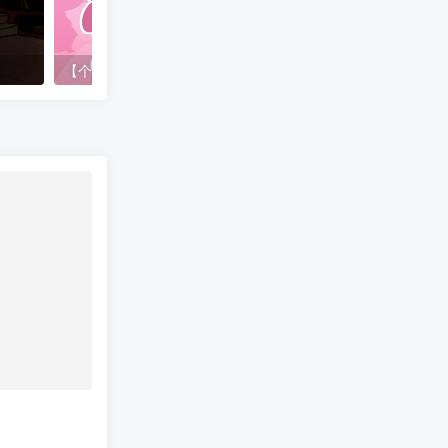
）
【个人图集】森林子的画