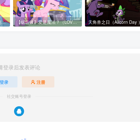
【生肉】天角兽的魅力小时刻（Special Little Alicorn Moment）
【锯齿波】爱是魔法？（LOVE is Magic）
天角兽之日（Alicorn Day 
请登录后发表评论
登录
注册
社交账号登录