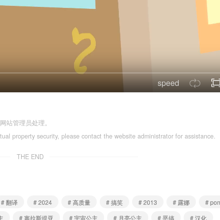
speed
系网站管理员处理。
ctual property security, please contact the website administrator for assistance.
THE END
# 翻译
# 2024
# 高质量
# 搞笑
# 2013
# 露娜
# po
主
# 塞拉斯提亚
# 宇宙公主
# 月亮公主
# 恶搞
# 汉化