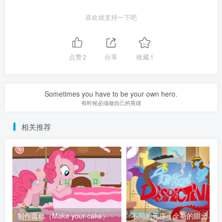
喜欢就支持一下吧
点赞
2
分享
收藏
1
Sometimes you have to be your own hero.
有时候必须做自己的英雄
相关推荐
制作蛋糕（Make your cake）
不同的无序