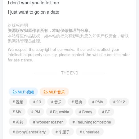
I don’t want you to tell me
I just want to go on a date
©
版权声明
资源版权归原作者所有，本站仅做整理与分享。
本站尊重作品版权，如本站的行为有影响到您的知识产权安全，请联
系网站管理员处理。
We respect the copyright of our works. If our actions affect your
intellectual property security, please contact the website administrator
for assistance.
THE END
MLP 视频
MLP 音乐
# 视频
# 2D
# 音乐
# 经典
# PMV
# 2012
# MV
# PM
# Equestria
# Brony
# BE
# 莉莉
# WoodenToaster
# TheLivingTombstone
# BronyDanceParty
# 车厘子
# Cheerilee