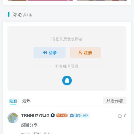
评论
共1条
请登录后发表评论
登录
注册
社交账号登录
只看作者
最新
最热
TBNHU7YGJG
0
UID:1957
感谢分享
2年前
回复
江苏