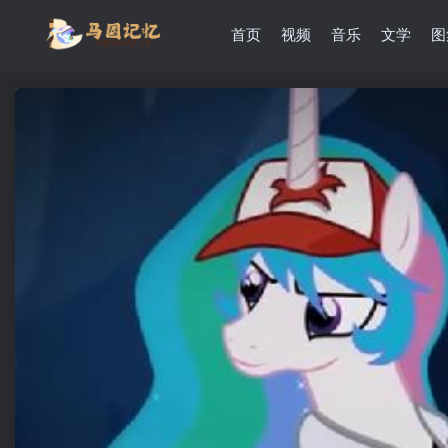
首页
视频
音乐
文学
图
滚动
顶部
防止弹