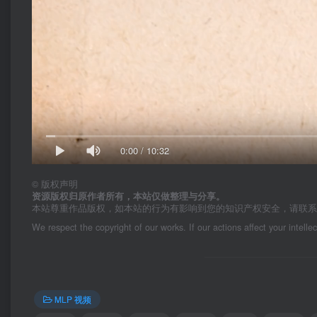
0:00
/
10:32
©
版权声明
资源版权归原作者所有，本站仅做整理与分享。
本站尊重作品版权，如本站的行为有影响到您的知识产权安全，请联
We respect the copyright of our works. If our actions affect your intelle
MLP 视频