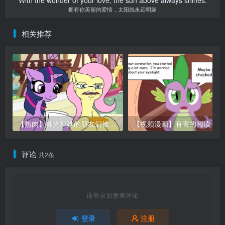
With the wonder of your love, the sun above always shines.
拥有你美丽的爱情，太阳就永远明媚
相关推荐
【熟肉】暮光和她的朋友们被困移动公厕
评论
共2条
请登录后发表评论
登录
注册