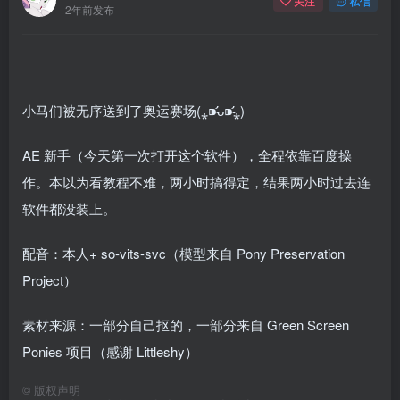
关注
私信
2年前发布
小马们被无序送到了奥运赛场(⁎⁍̴̛ᴗ⁍̴̛⁎)
AE 新手（今天第一次打开这个软件），全程依靠百度操
作。本以为看教程不难，两小时搞得定，结果两小时过去连
软件都没装上。
配音：本人+ so-vits-svc（模型来自 Pony Preservation
Project）
素材来源：一部分自己抠的，一部分来自 Green Screen
Ponies 项目（感谢 Littleshy）
©
版权声明