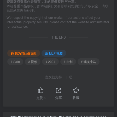
资源版权归原作者所有，本站仅做整理与分享。
本站尊重作品版权，如本站的行为有影响到您的知识产权安全，请联
系网站管理员处理。
We respect the copyright of our works. If our actions affect your
intellectual property security, please contact the website administrator
for assistance.
THE END
我为网站做贡献
MLP 视频
# Safe
# 视频
# 2024
# 自制
# 现实小马
喜欢就支持一下吧
点赞
8
分享
收藏