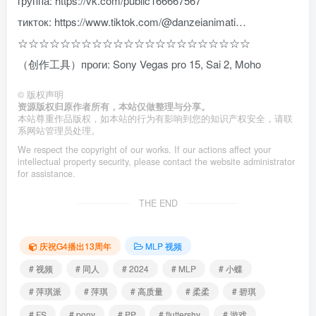
группа: https://vk.com/public166667567
тикток: https://www.tiktok.com/@danzeianimati…
☆☆☆☆☆☆☆☆☆☆☆☆☆☆☆☆☆☆☆☆☆☆
（创作工具）проги: Sony Vegas pro 15, Sai 2, Moho
©
版权声明
资源版权归原作者所有，本站仅做整理与分享。
本站尊重作品版权，如本站的行为有影响到您的知识产权安全，请联
系网站管理员处理。
We respect the copyright of our works. If our actions affect your
intellectual property security, please contact the website administrator
for assistance.
THE END
庆祝G4播出13周年
MLP 视频
# 视频
# 同人
# 2024
# MLP
# 小蝶
# 萍琪派
# 萍琪
# 高质量
# 柔柔
# 碧琪
# FS
# pony
# PP
# fluttershy
# 游戏