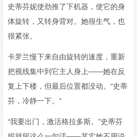
史蒂芬妮使劲推了下机器，使它的身
体旋转，又转身背对。她很生气，也
很紧张。
卡罗兰慢下来自由旋转的速度，重新
把视线集中到它主人身上——她在反
复上下楼，但最后位置都没动。“史蒂
芬，冷静一下。”
“我要出门，激活格拉多斯。”史蒂芬
妮就留这么一句话——其实她不用说