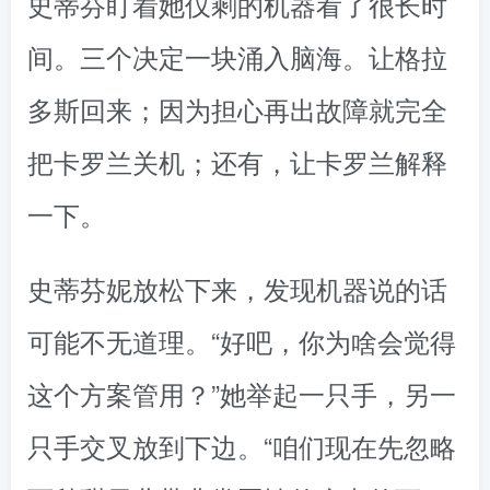
史蒂芬盯着她仅剩的机器看了很长时
间。三个决定一块涌入脑海。让格拉
多斯回来；因为担心再出故障就完全
把卡罗兰关机；还有，让卡罗兰解释
一下。
史蒂芬妮放松下来，发现机器说的话
可能不无道理。“好吧，你为啥会觉得
这个方案管用？”她举起一只手，另一
只手交叉放到下边。“咱们现在先忽略