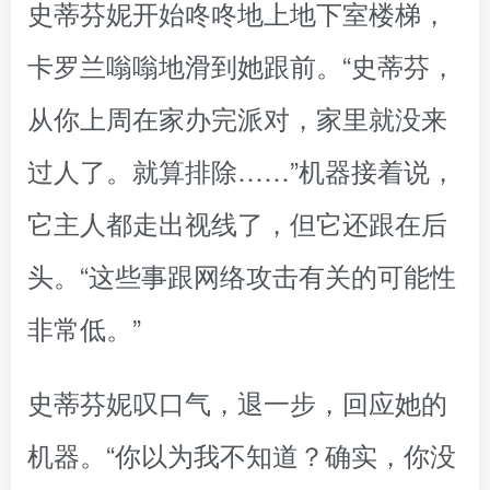
史蒂芬妮开始咚咚地上地下室楼梯，
卡罗兰嗡嗡地滑到她跟前。“史蒂芬，
从你上周在家办完派对，家里就没来
过人了。就算排除……”机器接着说，
它主人都走出视线了，但它还跟在后
头。“这些事跟网络攻击有关的可能性
非常低。”
史蒂芬妮叹口气，退一步，回应她的
机器。“你以为我不知道？确实，你没