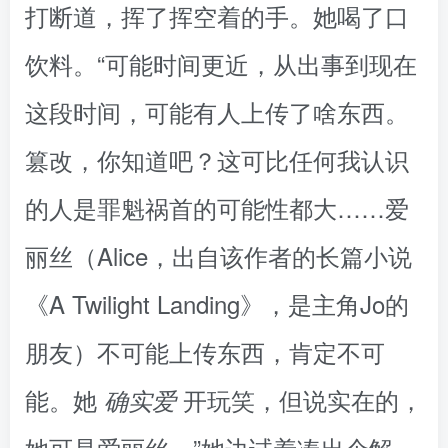
打断道，挥了挥空着的手。她喝了口
饮料。“可能时间更近，从出事到现在
这段时间，可能有人上传了啥东西。
篡改，你知道吧？这可比任何我认识
的人是罪魁祸首的可能性都大……爱
丽丝（Alice，出自该作者的长篇小说
《A Twilight Landing》，是主角Jo的
朋友）不可能上传东西，肯定不可
能。她
开玩笑，但说实在的，
确实爱
她可是爱丽丝。”她边试着凑出个解