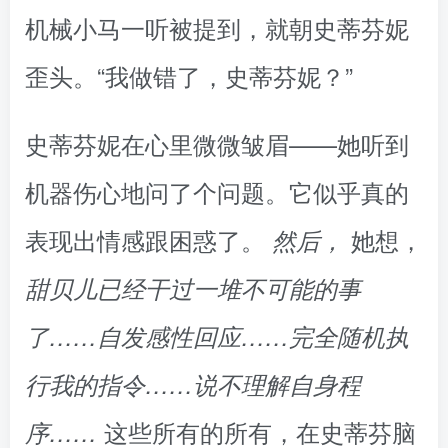
机械小马一听被提到，就朝史蒂芬妮
歪头。“我做错了，史蒂芬妮？”
史蒂芬妮在心里微微皱眉——她听到
机器伤心地问了个问题。它似乎真的
表现出情感跟困惑了。
她想，
然后，
甜贝儿已经干过一堆不可能的事
了……自发感性回应……完全随机执
行我的指令……说不理解自身程
这些所有的所有，在史蒂芬脑
序……