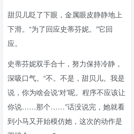
甜贝儿眨了下眼，金属眼皮静静地上
下滑。“为了回应史蒂芬妮。”它回
应。
史蒂芬妮双手合十，努力保持冷静，
深吸口气。“不。不是，甜贝儿。我是
说，你为啥会说‘对’呢。程序不应该让
你说……那个……”话没说完，她就看
到小马又开始模仿她，这次的动作是