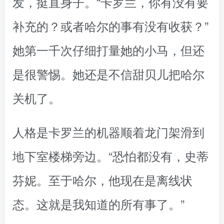
发，挺直身子。“卡罗兰，你有没有要
补充的？或者哈尔的事有没有收获？”
她第一千次仔细打量她的小马，但还
是很警惕。她还是不信甜贝儿把哈尔
关机了。
人格是卡罗兰的机器顺着龙门架滑到
地下室楼梯旁边。“恐怕都没有，史蒂
芬妮。至于哈尔，他现在是离线状
态。这就是我知道的所有事了。”