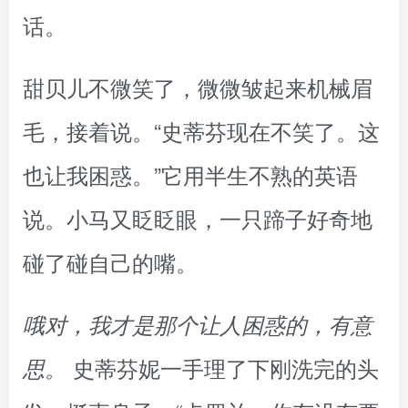
话。
甜贝儿不微笑了，微微皱起来机械眉
毛，接着说。“史蒂芬现在不笑了。这
也让我困惑。”它用半生不熟的英语
说。小马又眨眨眼，一只蹄子好奇地
碰了碰自己的嘴。
哦对，我才是那个让人困惑的，有意
史蒂芬妮一手理了下刚洗完的头
思。