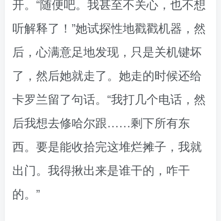
开。“随便吧。我甚至不关心，也不想
听解释了！”她试探性地戳戳机器，然
后，心满意足地发现，只是关机键坏
了，然后她就走了。她走的时候还给
卡罗兰留了句话。“我打几个电话，然
后我想去修哈尔跟……剩下所有东
西。要是能收拾完这堆烂摊子，我就
出门。我得揪出来是谁干的，咋干
的。”