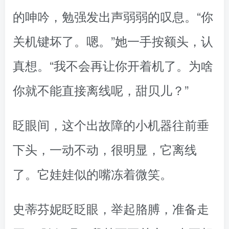
的呻吟，勉强发出声弱弱的叹息。“你
关机键坏了。嗯。”她一手按额头，认
真想。“我不会再让你开着机了。为啥
你就不能直接离线呢，甜贝儿？”
眨眼间，这个出故障的小机器往前垂
下头，一动不动，很明显，它离线
了。它娃娃似的嘴冻着微笑。
史蒂芬妮眨眨眼，举起胳膊，准备走