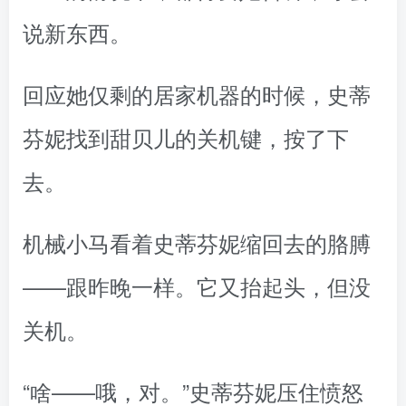
说新东西。
回应她仅剩的居家机器的时候，史蒂
芬妮找到甜贝儿的关机键，按了下
去。
机械小马看着史蒂芬妮缩回去的胳膊
——跟昨晚一样。它又抬起头，但没
关机。
“啥——哦，对。”史蒂芬妮压住愤怒