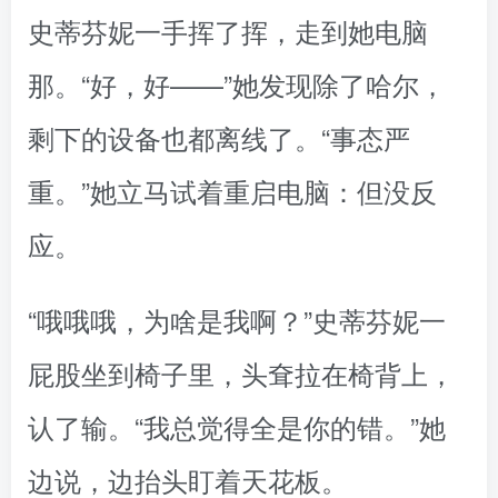
史蒂芬妮一手挥了挥，走到她电脑
那。“好，好——”她发现除了哈尔，
剩下的设备也都离线了。“事态严
重。”她立马试着重启电脑：但没反
应。
“哦哦哦，为啥是我啊？”史蒂芬妮一
屁股坐到椅子里，头耷拉在椅背上，
认了输。“我总觉得全是你的错。”她
边说，边抬头盯着天花板。