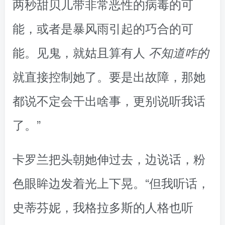
两秒甜贝儿带非常恶性的病毒的可
能，或者是暴风雨引起的巧合的可
能。见鬼，就姑且算有人
不知道咋的
就直接控制她了。要是出故障，那她
都说不定会干出啥事，更别说听我话
了。”
卡罗兰把头朝她伸过去，边说话，粉
色眼眸边发着光上下晃。“但我听话，
史蒂芬妮，我格拉多斯的人格也听