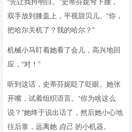
“先让我捋明白。”史蒂芬妮弯下腰，
双手放到膝盖上，平视甜贝儿。“你，
把哈尔关机了？我的哈尔？”
机械小马盯着她看了会儿，高兴地回
应，“对！”
听到这话，史蒂芬妮眨了眨眼。她张
开嘴，试着组织语言。“你为啥这么
说？”她终于说出话了，然后她小心地
往后靠，远离她
的小机器。
自己