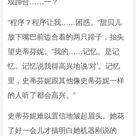
双蹄合……一？
“程序？程序让我……困惑。”甜贝儿
放下嘴巴前边合着的两只蹄子，抬头
望史蒂芬妮。“我的……记忆。是记
忆。记忆说我得高兴地说‘对’。记忆
里，史蒂芬妮跟其他像史蒂芬妮一样
的人听了都会高兴。”
史蒂芬妮难以置信地皱起眉头。她花
了好一会儿才搞明白她机器刚说的