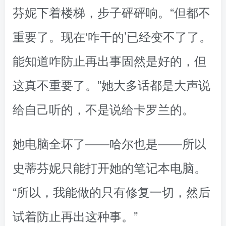
芬妮下着楼梯，步子砰砰响。“但都不
重要了。现在‘咋干的’已经变不了了。
能知道咋防止再出事固然是好的，但
这真不重要了。”她大多话都是大声说
给自己听的，不是说给卡罗兰的。
她电脑全坏了——哈尔也是——所以
史蒂芬妮只能打开她的笔记本电脑。
“所以，我能做的只有修复一切，然后
试着防止再出这种事。”