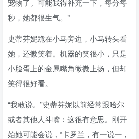
宠物了。可能我得补充一下，每分每
秒，她都很生气。”
史蒂芬妮跪在小马旁边，小马转头看
她，还微笑着。机器的笑很小，只是
小脸蛋上的金属嘴角微微上扬，但却
笑得很好看。
“我敢说。”史蒂芬妮以前经常跟哈尔
或者其他人斗嘴：这很有意思。刚开
始她可能会说，“卡罗兰，有一说一，