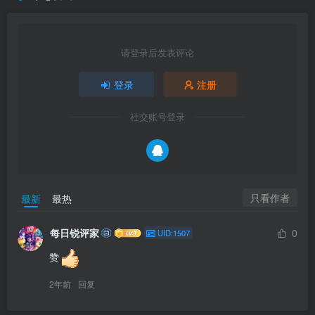
请登录后发表评论
登录
注册
社交账号登录
只看作者
最新
最热
每日锐评家
0
UID:1507
赞
2年前
回复