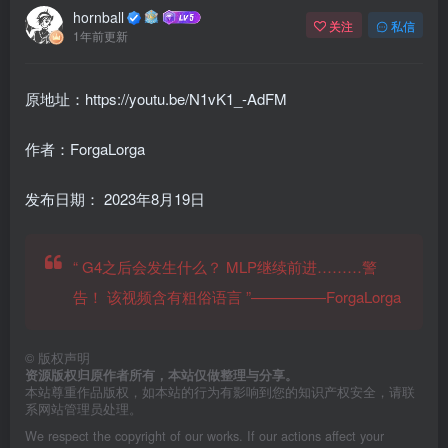
hornball
关注
私信
1年前更新
原地址：https://youtu.be/N1vK1_-AdFM
作者：ForgaLorga
发布日期：
2023年8月19日
“
G4之后会发生什么？ MLP继续前进………警
告！ 该视频含有粗俗语言
”—————ForgaLorga
©
版权声明
资源版权归原作者所有，本站仅做整理与分享。
本站尊重作品版权，如本站的行为有影响到您的知识产权安全，请联
系网站管理员处理。
We respect the copyright of our works. If our actions affect your