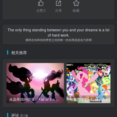
点赞
2
分享
收藏
The only thing standing between you and your dreams is a lot
of hard work.
横跨在你和你的梦想之间的唯一的东西就是奋力拼搏
相关推荐
水晶帝国的陨落（Fall of the Crystal Empire）
马迷波尔卡（brony polka）
评论
共1条