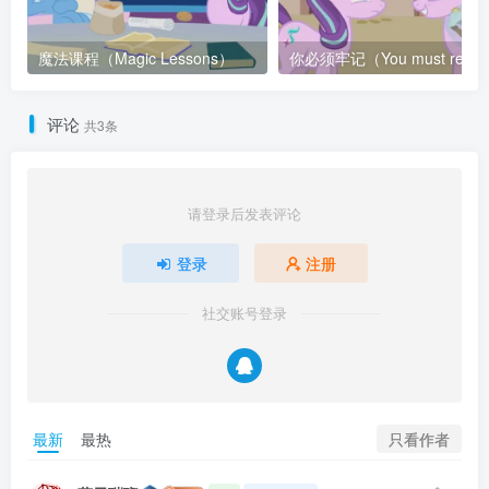
魔法课程（Magic Lessons）
你必须牢记
评论
共3条
请登录后发表评论
登录
注册
社交账号登录
只看作者
最新
最热