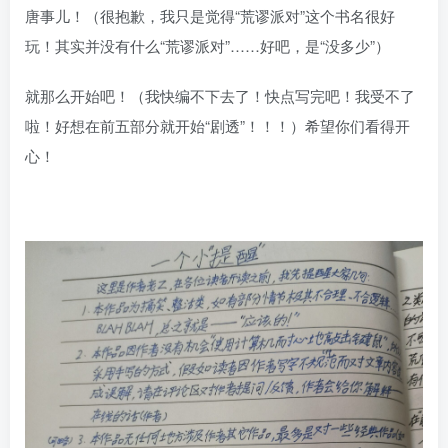
唐事儿！（很抱歉，我只是觉得“荒谬派对”这个书名很好
玩！其实并没有什么“荒谬派对”……好吧，是“没多少”）
就那么开始吧！（我快编不下去了！快点写完吧！我受不了
啦！好想在前五部分就开始“剧透”！！！）希望你们看得开
心！