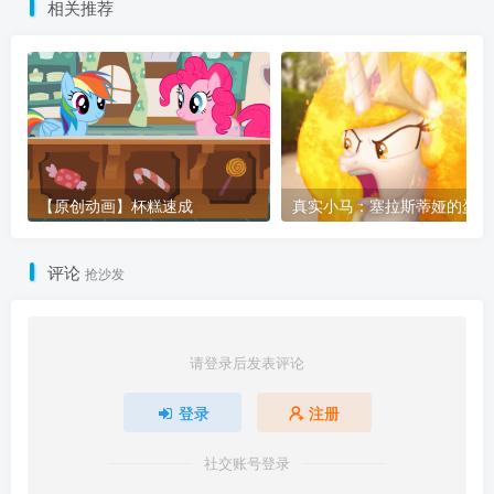
相关推荐
【原创动画】杯糕速成
真实小马
评论
抢沙发
请登录后发表评论
登录
注册
社交账号登录