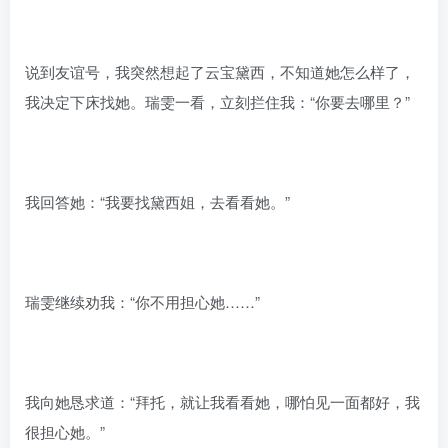
说到友谊号，我突然想起了云宝黛西，不知道她怎么样了，
我决定下床找她。瑞雯一看，立刻拦住我：“你要去哪里？”
我回答她：“我要找黛西姐，去看看她。”
瑞雯继续劝我：“你不用担心她……”
我向她恳求道：“拜托，就让我看看她，哪怕见一面都好，我
很担心她。”