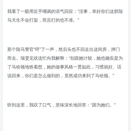
我看了一眼用近乎嘲讽的语气回应：“没事，幸好你们这群陆
马天生不会打架，而且打的也不准。”
那个陆马警官“哼”了一声，然后头也不回走出这间房，摔门
而去。瑞雯见状连忙向我解释：“别跟她计较，她也确实是为
了马哈顿地铁着想，她的做事风格一贯如此，习惯就好。话
说回来，你们是怎么做到的，竟然成功来到了马哈顿。”
听到这里，我叹了口气，意味深长地回答：“因为她们。”