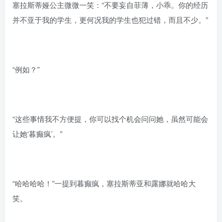
塞拉斯蒂娅公主微微一笑：“不要妄自菲薄，小乖。你的经历
并不亚于我的学生，更何况我的学生也犯过错，而且不少。”
“例如？”
“这些事情我不方便提，你可以找个机会问问她，虽然可能会
让她‘暮癫疯’。”
“哈哈哈哈！”一提到暮癫疯，塞拉斯蒂亚和露娜就哈哈大
笑。