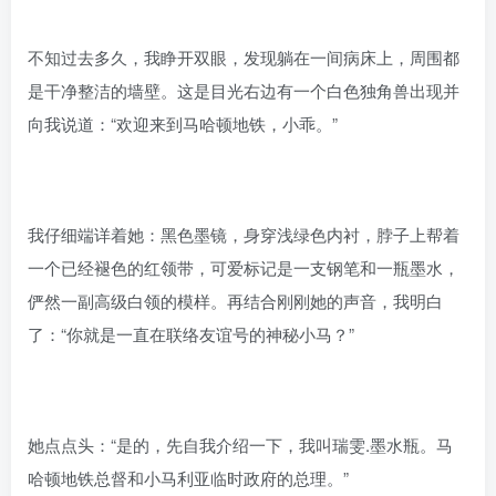
不知过去多久，我睁开双眼，发现躺在一间病床上，周围都
是干净整洁的墙壁。这是目光右边有一个白色独角兽出现并
向我说道：“欢迎来到马哈顿地铁，小乖。”
我仔细端详着她：黑色墨镜，身穿浅绿色内衬，脖子上帮着
一个已经褪色的红领带，可爱标记是一支钢笔和一瓶墨水，
俨然一副高级白领的模样。再结合刚刚她的声音，我明白
了：“你就是一直在联络友谊号的神秘小马？”
她点点头：“是的，先自我介绍一下，我叫瑞雯.墨水瓶。马
哈顿地铁总督和小马利亚临时政府的总理。”