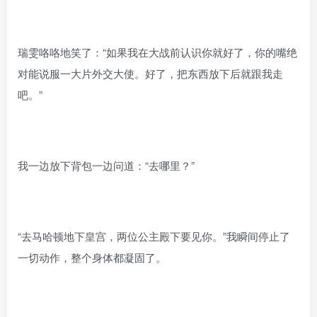
瑞雯咯咯地笑了：“如果我在大战前认识你就好了，你的嘴绝
对能说服一大片外交大使。好了，把东西放下后就跟我走
吧。”
我一边放下背包一边问道：“去哪里？”
“去马哈顿地下皇宫，两位公主殿下要见你。”我瞬间停止了
一切动作，整个身体都凝固了。