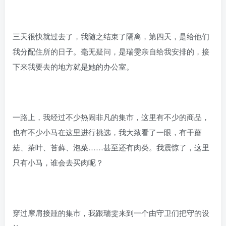
三天很快就过去了，我随之结束了隔离，第四天，是给他们
我分配住所的日子。毫无疑问，是瑞雯亲自给我安排的，接
下来我要去的地方就是她的办公室。
一路上，我经过不少热闹非凡的集市，这里有不少的商品，
也有不少小马在这里进行挑选，我大致看了一眼，有干蘑
菇、茶叶、苔藓、泡菜……甚至还有肉类。我震惊了，这里
只有小马，谁会去买肉呢？
穿过摩肩接踵的集市，我跟瑞雯来到一个由守卫们把守的设