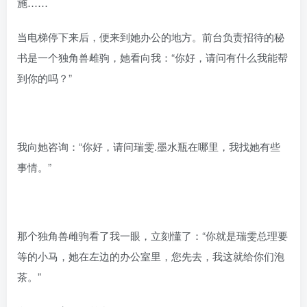
施……
当电梯停下来后，便来到她办公的地方。前台负责招待的秘
书是一个独角兽雌驹，她看向我：“你好，请问有什么我能帮
到你的吗？”
我向她咨询：“你好，请问瑞雯.墨水瓶在哪里，我找她有些
事情。”
那个独角兽雌驹看了我一眼，立刻懂了：“你就是瑞雯总理要
等的小马，她在左边的办公室里，您先去，我这就给你们泡
茶。”