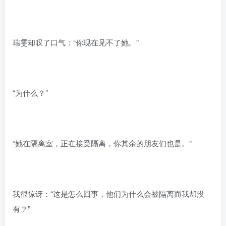
瑞雯却叹了口气：“你现在见不了她。”
“为什么？”
“她在隔离室，正在接受隔离，你其余的朋友们也是。”
我很惊讶：“这是怎么回事，他们为什么会被隔离而我却没
有？”