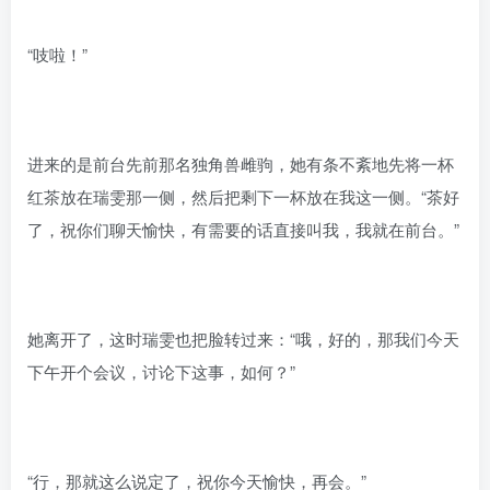
“吱啦！”
进来的是前台先前那名独角兽雌驹，她有条不紊地先将一杯
红茶放在瑞雯那一侧，然后把剩下一杯放在我这一侧。“茶好
了，祝你们聊天愉快，有需要的话直接叫我，我就在前台。”
她离开了，这时瑞雯也把脸转过来：“哦，好的，那我们今天
下午开个会议，讨论下这事，如何？”
“行，那就这么说定了，祝你今天愉快，再会。”