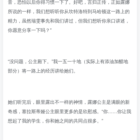
音，恐怕以后你得习惯一下了。好吧，言归正传，正如露娜
所说的一样，我们想听听你从坎特洛特到马哈顿这一路上的
精力，虽然瑞雯事先和我们讲过，但我们想听你亲口讲述，
你愿意分享一下吗？”
“没问题，公主殿下。”我一五一十地（实际上有添油加醋地
部分）将一路上的经历讲给她们。
她们听完后，眼里露出不一样的神情，露娜公主是满眼的新
奇感，塞拉斯蒂娅公主眼里更多的是欣慰感。“你……你让我
想起了我的学生，你和她之间的共同点很多。”