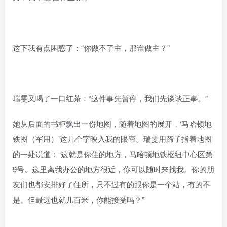
这下我有点困惑了：“你做不了主，那谁做主？”
瑞雯又喝了一口红茶：“这件事先暂停，我们先谈谈正事。”
她从后面的书柜飘出一份地图，随着地图的展开，‘马哈顿地
铁图（军用）’这几个字映入我的眼帘。瑞雯用蹄子指着地图
的一处说道：“这就是你住的地方，马哈顿地铁枢纽中心区第
9号。这里离我办公的地方很近，你可以随时来找我。你的朋
友们也都安排好了住所，只不过有的跟你是一个站，有的不
是。但最远也就几百米，你能接受吗？”