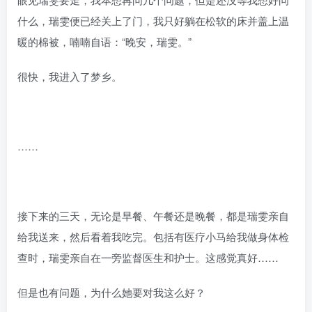
什么，瑞雯便已经关上了门，我只好躺在松软的床并盖上温
暖的棉被，喃喃自语：“晚安，瑞雯。”
很快，我进入了梦乡。
……
接下来的三天，无论是早餐、午餐还是晚餐，都是瑞雯亲自
给我送来，然后看着我吃完。包括有医疗小马给我做身体检
查时，瑞雯亲自在一旁监督医生和护士。这感觉真好……
但是也有问题，为什么她要对我这么好？