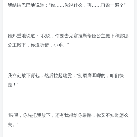
我结结巴巴地说道：“你……你说什么，再……再说一遍？”
她郑重地说道：“我说，你要去见塞拉斯蒂娅公主殿下和露娜
公主殿下，你没听错，小乖。”
我立刻放下背包，然后拉起瑞雯：“别磨磨唧唧的，咱们快
走！”
“喂喂，你先把我放下，还有我得给你带路，你又不知道怎么
去。”