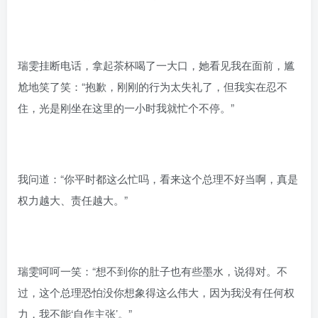
瑞雯挂断电话，拿起茶杯喝了一大口，她看见我在面前，尴
尬地笑了笑：“抱歉，刚刚的行为太失礼了，但我实在忍不
住，光是刚坐在这里的一小时我就忙个不停。”
我问道：“你平时都这么忙吗，看来这个总理不好当啊，真是
权力越大、责任越大。”
瑞雯呵呵一笑：“想不到你的肚子也有些墨水，说得对。不
过，这个总理恐怕没你想象得这么伟大，因为我没有任何权
力，我不能‘自作主张’。”