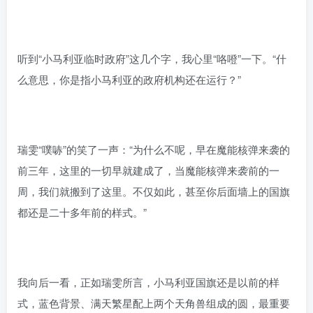
听到“小马利亚临时政府”这几个字，我心里“咯噔”一下。“什
么意思，你是指小马利亚的政府机构还在运行？”
瑞雯“噗哧”的笑了一声：“为什么不呢，早在魔能核弹来袭的
前三年，这里的一切早就建成了，当魔能核弹来袭前的一
周，我们就搬到了这里。不仅如此，甚至你后面墙上的国旗
都还是二十多年前的样式。”
我向后一看，正如瑞雯所言，小马利亚国旗还是以前的样
式，蓝色背景、满天繁星配上两个天角兽组成的圆，最重要