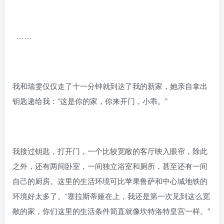
……
我和瑞雯仅仅走了十一分钟就到达了我的新家，她亲自拿出
钥匙递给我：“这是你的家，你来开门，小乖。”
我接过钥匙，打开门，一个比较宽敞的客厅映入眼帘，除此
之外，还有两间卧室，一间独立浴室和厕所，甚至还有一间
自己的厨房。这里的生活环境可比苹果鲁萨和中心城地铁的
环境好太多了。“塞拉斯蒂娅在上，我还是第一次见到这么宽
敞的家，你们这里的生活条件简直就像坎特洛特皇宫一样。”