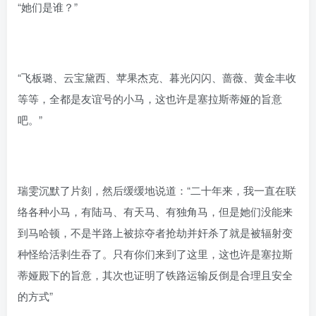
“她们是谁？”
“飞板璐、云宝黛西、苹果杰克、暮光闪闪、蔷薇、黄金丰收
等等，全都是友谊号的小马，这也许是塞拉斯蒂娅的旨意
吧。”
瑞雯沉默了片刻，然后缓缓地说道：“二十年来，我一直在联
络各种小马，有陆马、有天马、有独角马，但是她们没能来
到马哈顿，不是半路上被掠夺者抢劫并奸杀了就是被辐射变
种怪给活剥生吞了。只有你们来到了这里，这也许是塞拉斯
蒂娅殿下的旨意，其次也证明了铁路运输反倒是合理且安全
的方式”