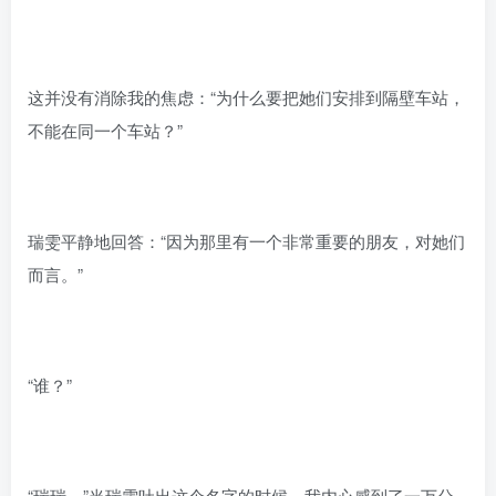
这并没有消除我的焦虑：“为什么要把她们安排到隔壁车站，
不能在同一个车站？”
瑞雯平静地回答：“因为那里有一个非常重要的朋友，对她们
而言。”
“谁？”
“瑞瑞。”当瑞雯吐出这个名字的时候，我内心感到了一万分