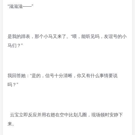
“滋滋滋——”
是我的蹄表，那个小马又来了。“喂，能听见吗，友谊号的小
马们？”
我回答她：“是的，信号十分清晰，你又有什么事情要说
吗？”
云宝立即反应并用右翅在空中比划几圈，现场顿时安静下
来。