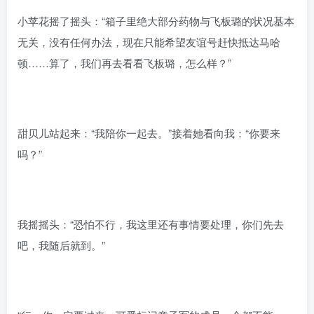
小苹花摇了摇头：“箱子里绝大部分药物与飞板璐的状况基本
无关，没有任何办法，现在只能希望友谊号赶快抵达马哈
顿……算了，我们再去看看飞板璐，怎么样？”
甜贝儿站起来：“我陪你一起去。”接着她看向我：“你要来
吗？”
我摇摇头：“恐怕不行，我这里还有事情要处理，你们先去
吧，我随后就到。”