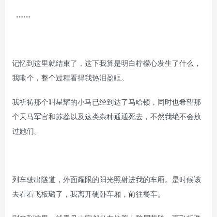
……
记忆到这里就结束了，这下我算是明白柠檬心发生了什么，
我嘞个，整个过程看得我热泪盈眶。
我祈祷那个叫星耀的小马已经到达了马哈顿，同时也希望那
个天马军官和苏蕊以及这类杂种通通死去，不然我绝不会放
过她们。
列车驶出隧道，外面耀眼的阳光照射进我的车厢。是时候该
去看看飞板璐了，我离开硬卧车厢，前往餐车。