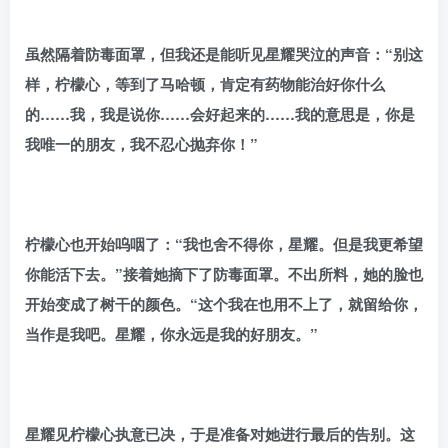
虽然隔着防毒面罩，但我还是能听见星耀哭泣的声音：“别这
样，柠檬心，等到了马哈顿，肯定有药物能治好你什么
的……我，我是说你……会好起来的……我的意思是，你是
我唯一的朋友，我不忍心抛弃你！”
柠檬心也开始呜咽了：“我也舍不得你，星耀。但是我更希望
你能活下去。”接着她摘下了防毒面罩。不出所料，她的脸也
开始变成了树干的颜色。“这个我在也用不上了，就留给你，
当作是我吧。星耀，你永远是我的好朋友。”
星耀见柠檬心执意已决，于是准备对她进行最后的告别。这