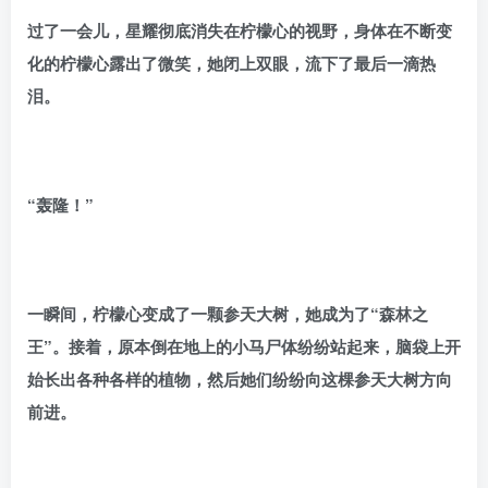
过了一会儿，星耀彻底消失在柠檬心的视野，身体在不断变
化的柠檬心露出了微笑，她闭上双眼，流下了最后一滴热
泪。
“轰隆！”
一瞬间，柠檬心变成了一颗参天大树，她成为了“森林之
王”。接着，原本倒在地上的小马尸体纷纷站起来，脑袋上开
始长出各种各样的植物，然后她们纷纷向这棵参天大树方向
前进。