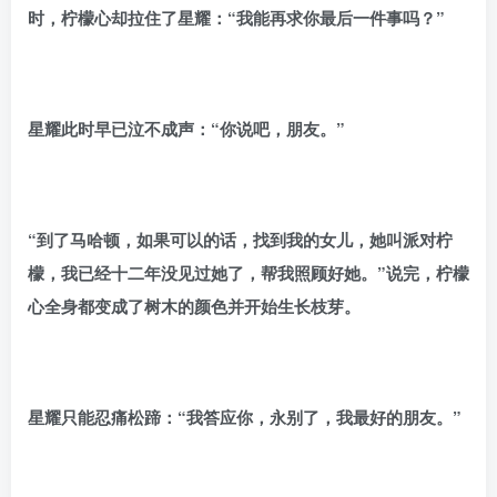
时，柠檬心却拉住了星耀：“我能再求你最后一件事吗？”
星耀此时早已泣不成声：“你说吧，朋友。”
“到了马哈顿，如果可以的话，找到我的女儿，她叫派对柠
檬，我已经十二年没见过她了，帮我照顾好她。”说完，柠檬
心全身都变成了树木的颜色并开始生长枝芽。
星耀只能忍痛松蹄：“我答应你，永别了，我最好的朋友。”