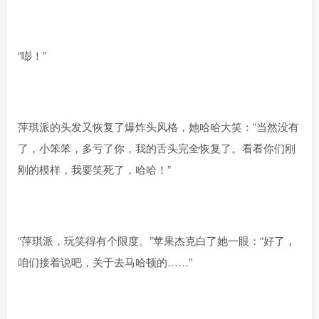
“嘭！”
萍琪派的头发又恢复了爆炸头风格，她哈哈大笑：“当然没有
了，小笨笨，多亏了你，我的舌头完全恢复了。看看你们刚
刚的模样，我要笑死了，哈哈！”
“萍琪派，玩笑得有个限度。”苹果杰克白了她一眼：“好了，
咱们接着说吧，关于去马哈顿的……”