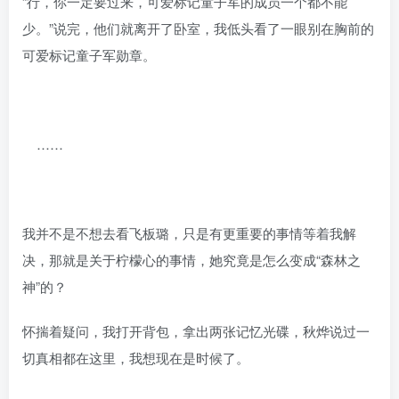
“行，你一定要过来，可爱标记童子军的成员一个都不能
少。”说完，他们就离开了卧室，我低头看了一眼别在胸前的
可爱标记童子军勋章。
……
我并不是不想去看飞板璐，只是有更重要的事情等着我解
决，那就是关于柠檬心的事情，她究竟是怎么变成“森林之
神”的？
怀揣着疑问，我打开背包，拿出两张记忆光碟，秋烨说过一
切真相都在这里，我想现在是时候了。