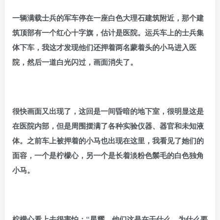
一辆满载士兵的军车停在一座白色大理石建筑附近，那个建
筑顶部有一个红心十字旗，估计是医院。运兵车上的士兵集
体下车，我这才发现他们还押着两名蒙着头的小马进入医
院，然后一道白光闪过，画面消失了。
很快画面又出现了，这回是一间昏暗的地下室，很明显这是
在医院内部，但是周围摆满了各种实验仪器、器官和未知液
体。之前车上被押着的小马也出现在这里，我看见了她们的
面容，一个是柠檬心，另一个是长着淡粉色鬃毛的白色独角
小马。
柠檬心看上去很害怕：“星耀，他们这是在干什么，为什么要