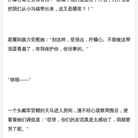
把我们从小马镇带出来，这又是哪里？！”
星耀则极力安慰她：“别这样，坚强点，柠檬心。不能被这帮
混蛋看扁了，有我保护你，你没事的。”
“吱啦——”
一个头戴军官帽的天马进入房间，漫不经心观察周围后，便
看着她们调侃道：“哎呀，你们的友谊真是太感动了，我都要
哭了呢。”