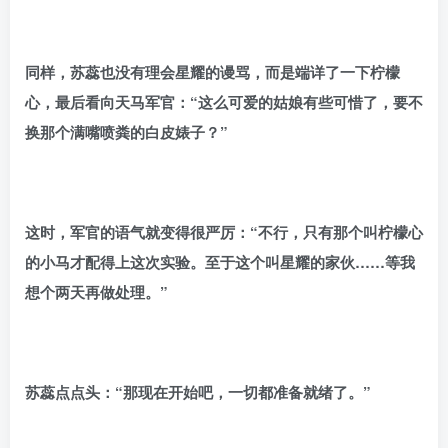
同样，苏蕊也没有理会星耀的谩骂，而是端详了一下柠檬
心，最后看向天马军官：“这么可爱的姑娘有些可惜了，要不
换那个满嘴喷粪的白皮婊子？”
这时，军官的语气就变得很严厉：“不行，只有那个叫柠檬心
的小马才配得上这次实验。至于这个叫星耀的家伙……等我
想个两天再做处理。”
苏蕊点点头：“那现在开始吧，一切都准备就绪了。”