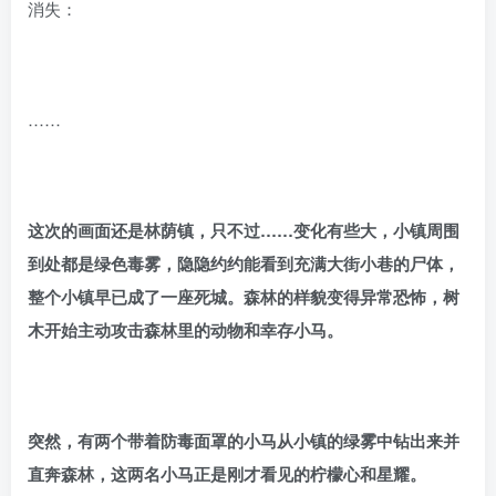
消失：
……
这次的画面还是林荫镇，只不过……变化有些大，小镇周围
到处都是绿色毒雾，隐隐约约能看到充满大街小巷的尸体，
整个小镇早已成了一座死城。森林的样貌变得异常恐怖，树
木开始主动攻击森林里的动物和幸存小马。
突然，有两个带着防毒面罩的小马从小镇的绿雾中钻出来并
直奔森林，这两名小马正是刚才看见的柠檬心和星耀。