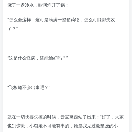
浇了一盘冷水，瞬间炸开了锅：
“怎么会这样，这可是满满一整箱药物，怎么可能都失效
了？”
“这是什么怪病，还能治好吗？”
“飞板璐不会出事吧？”
就在一切快要失控的时候，云宝黛西站了出来：“好了，大家
也别惊慌，小璐她不可能有事的，她是我见过最坚强的小