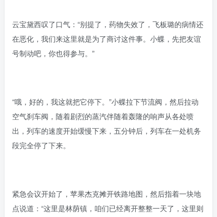
云宝黛西叹了口气：“别提了，药物失效了，飞板璐的病情还
在恶化，我们来这里就是为了商讨这件事。小蝶，先把友谊
号制动吧，你也得参与。”
“哦，好的，我这就把它停下。”小蝶拉下节流阀，然后拉动
空气刹车阀，随着剧烈的蒸汽伴随着轰隆的响声从各处喷
出，列车的速度开始缓慢下来，五分钟后，列车在一处机务
段完全停了下来。
紧急会议开始了，苹果杰克摊开铁路地图，然后指着一块地
点说道：“这里是林荫镇，咱们已经离开整整一天了，这里则