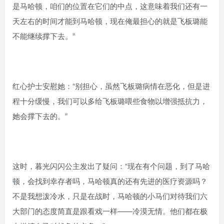
是马哈顿，咱们的位置在它们的中点，这意味着我们还有一
天左右的时间才能到马哈顿，现在俺最担心的就是飞板璐能
不能继续撑下去。”
红心护士安慰她：“别担心，虽然飞板璐病情在恶化，但是进
程十分缓慢，我们可以多给飞板璐喂些食物以增强抵抗力，
她会撑下去的。”
这时，暮光闪闪公主发出了疑问：“现在有个问题，到了马哈
顿，会找到幸存者吗，马哈顿真的还有先进的医疗资源吗？
不是我想泼冷水，只是在战时，马哈顿的小马们对待我们六
大部门的态度简直是跟看戏一样——冷漠无情。他们都在极