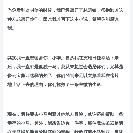
当你看到这封信的时候，我已经离开了林荫镇，很抱歉以这
种方式离开你们，因此我才写下这本小说，希望你能原谅
我。
其实我一直想谢谢你，小乖。自从我在灾难日侥幸活下来
后，我一直都是孤独一马，我从未想过会遇见你们，尤其是
像云宝黛西这样的知己。你们的到来足以支撑着我在这片土
地上活下去的理由，你们拯救了一条卑微的生命。
现在，我将要去小马利亚其他地方冒险，或许还能帮助一些
幸存的小马。另外，我想告诉你一件事，那件魔法圣器是我
在天马维加斯冒险时夺到的宝物，我敢打赌小马利亚一定还