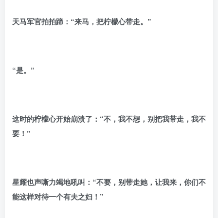
天马军官拍拍蹄：“来马，把柠檬心带走。”
“是。”
这时的柠檬心开始崩溃了：“不，我不想，别把我带走，我不
要！”
星耀也声嘶力竭地吼叫：“不要，别带走她，让我来，你们不
能这样对待一个有夫之妇！”