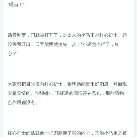
“哐当！”
话音刚落，门就被打开了，走出来的小马正是红心护士。还
没等我开口，云宝黛西就抢先一步：“小璐怎么样了，红
心？”
大家都把目光投向红心护士，希望她能带来好消息，然而现
实是无情的。“很抱歉，飞板璐的病情还在恶化，那些药物一
点作用都没有。”
红心护士的话就像一把刀刺穿了我的内心，其他小马更是被