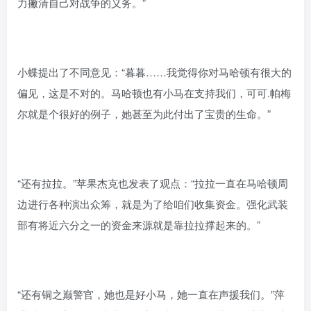
力撇清自己对战争的义务。”
小蝶提出了不同意见：“暮暮……我觉得你对马哈顿有很大的
偏见，这是不对的。马哈顿也有小马在支持我们，可可.帕梅
尔就是个很好的例子，她甚至为此付出了宝贵的生命。”
“还有拉拉。”苹果杰克也发表了观点：“拉拉一直在马哈顿周
边进行各种演出众筹，就是为了给咱们收集资金。强化武装
部有将近六分之一的资金来源就是靠拉拉撑起来的。”
“还有铜之巅警官，她也是好小马，她一直在声援我们。”萍