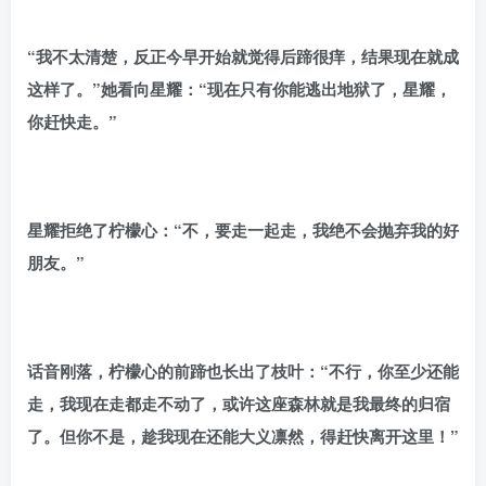
“我不太清楚，反正今早开始就觉得后蹄很痒，结果现在就成
这样了。”她看向星耀：“现在只有你能逃出地狱了，星耀，
你赶快走。”
星耀拒绝了柠檬心：“不，要走一起走，我绝不会抛弃我的好
朋友。”
话音刚落，柠檬心的前蹄也长出了枝叶：“不行，你至少还能
走，我现在走都走不动了，或许这座森林就是我最终的归宿
了。但你不是，趁我现在还能大义凛然，得赶快离开这里！”