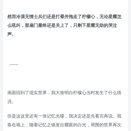
然而冷漠无情士兵们还是打晕并拖走了柠檬心，无论星耀怎
么吼叫，那扇门最终还是关上了，只剩下星耀无助的哭泣
声。
……
画面回到了现实世界，我大致明白柠檬心当时发生了什么情
况。
但是这这里还有一张记忆光碟，我决定还是先看完再说。我
靠在墙上，随着记忆之镜发出耀眼的白光，周围的世界再次