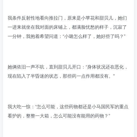
我条件反射性地看向推拉门，原来是小苹花和甜贝儿，她们
一进来就坐在我对面的床铺上，都满脸忧愁的样子，沉寂了
一分钟，我抱着希望问道：“小璐怎么样了，她好些了吗？”
她俩依旧一声不吭，直到甜贝儿开口：“身体状况还在恶化，
现在陷入了半昏迷的状态，那些药一点作用都没有。”
我大吃一惊：“怎么可能，这些药物都还是小马国民军的重点
看护的，整整一大箱，怎么可能没有能用的药物？”