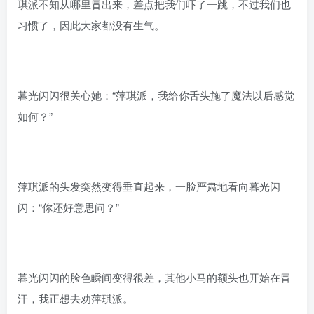
琪派不知从哪里冒出来，差点把我们吓了一跳，不过我们也
习惯了，因此大家都没有生气。
暮光闪闪很关心她：“萍琪派，我给你舌头施了魔法以后感觉
如何？”
萍琪派的头发突然变得垂直起来，一脸严肃地看向暮光闪
闪：“你还好意思问？”
暮光闪闪的脸色瞬间变得很差，其他小马的额头也开始在冒
汗，我正想去劝萍琪派。