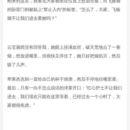
刚来到这里，就看见大家都坐在位置上愁眉苦脸，而飞板璐
的卧室门则被贴上“禁止入内”的标签。“怎么了，大家。飞板
璐不让我们进去看她吗？”
云宝黛西没有回答我，她眼上挂满血丝，破天荒地点了一卷
烟，想放进嘴里，但很快又停住了，她只好把烟掐灭，然后
咳了几声。
苹果杰克则一直给自己的杯子倒酒，然后不停地往嘴里灌。
最后，只有一向不怎么说话的泽莱开口：“红心护士不让我们
进去，我们现在只能在这里等着，已经过去一个小时了，大
家都很焦虑。”