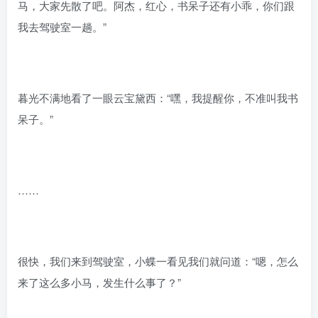
马，大家先散了吧。阿杰，红心，书呆子还有小乖，你们跟
我去驾驶室一趟。”
暮光不满地看了一眼云宝黛西：“嘿，我提醒你，不准叫我书
呆子。”
……
很快，我们来到驾驶室，小蝶一看见我们就问道：“嗯，怎么
来了这么多小马，发生什么事了？”