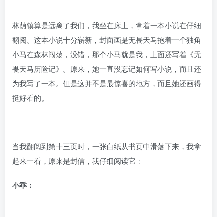
林荫镇算是远离了我们，我坐在床上，拿着一本小说在仔细
翻阅。这本小说十分崭新，封面画是无畏天马抱着一个独角
小马在森林闯荡，没错，那个小马就是我，上面还写着《无
畏天马历险记》。原来，她一直没忘记如何写小说，而且还
为我写了一本。但是这并不是最惊喜的地方，而且她还画得
挺好看的。
当我翻阅到第十三页时，一张白纸从书页中滑落下来，我拿
起来一看，原来是封信，我仔细阅读它：
小乖：