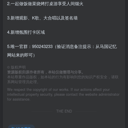
2.一起做饭做菜烧烤打桌游享受人间烟火
3.新增观影、K歌、大合唱以及签名墙
4.新增氛围打卡区域
5.唯一官群：950243233（验证消息备注提示：从马国记忆
网站来的即可）
©
版权声明
资源版权归原作者所有，本站仅做整理与分享。
本站尊重作品版权，如本站的行为有影响到您的知识产权安全，请联
系网站管理员处理。
We respect the copyright of our works. If our actions affect your
intellectual property security, please contact the website administrator
for assistance.
THE END