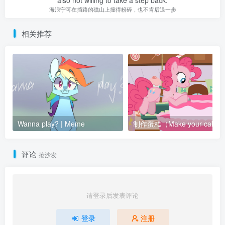
海浪宁可在挡路的礁山上撞得粉碎，也不肯后退一步
相关推荐
Wanna play? | Meme
制作蛋糕（Make your cake
评论
抢沙发
请登录后发表评论
登录
注册