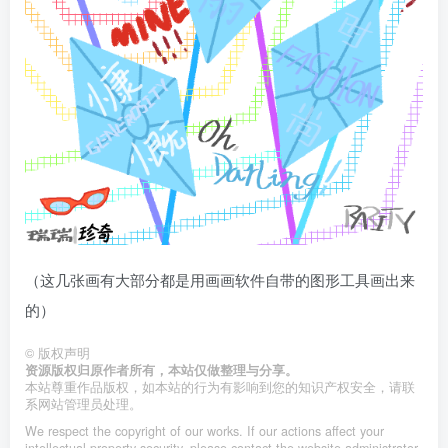
（这几张画有大部分都是用画画软件自带的图形工具画出来
的）
©
版权声明
资源版权归原作者所有，本站仅做整理与分享。
本站尊重作品版权，如本站的行为有影响到您的知识产权安全，请联
系网站管理员处理。
We respect the copyright of our works. If our actions affect your
intellectual property security, please contact the website administrator