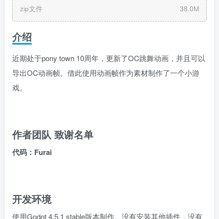
zip文件
38.0M
介绍
近期处于pony town 10周年，更新了OC跳舞动画，并且可以
导出OC动画帧。借此使用动画帧作为素材制作了一个小游
戏。
作者团队 致谢名单
代码：Furai
开发环境
使用Godot 4.5.1 stable版本制作。没有安装其他插件，没有