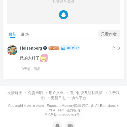
社交账号登录
只看作者
最新
最热
Heisenberg
0
UID:2877
做的太好了
19天前
回复
友情链接
免责声明
用户文档
用户协议及隐私政策
关于我
们
更新日志
协作平台
Copyright © 2019-2026 ·
EquestriaMemory|马国记忆
· 由
All Bronyfans &
EYPA Team.
强力驱动.
蜀ICP备2023000764号-1