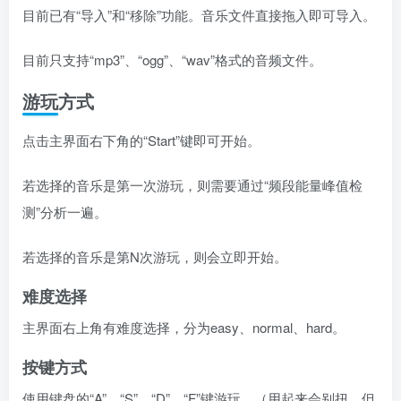
目前已有“导入”和“移除”功能。音乐文件直接拖入即可导入。
目前只支持“mp3”、“ogg”、“wav”格式的音频文件。
游玩方式
点击主界面右下角的“Start”键即可开始。
若选择的音乐是第一次游玩，则需要通过“频段能量峰值检
测”分析一遍。
若选择的音乐是第N次游玩，则会立即开始。
难度选择
主界面右上角有难度选择，分为easy、normal、hard。
按键方式
使用键盘的“A”、“S”、“D”、“F”键游玩。（用起来会别扭，但