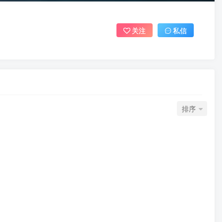
关注
私信
排序