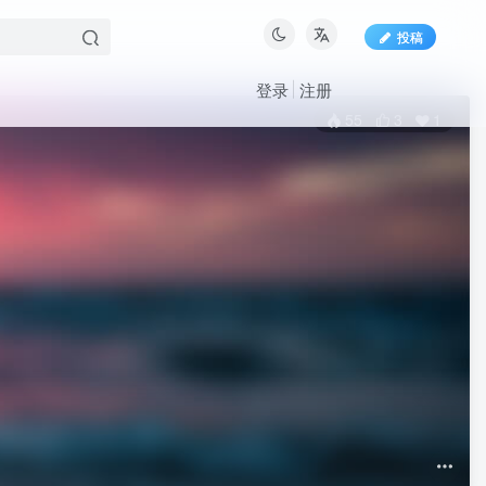
投稿
登录
注册
55
3
1