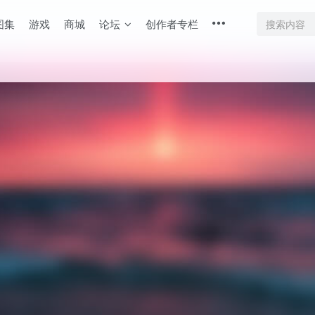
图集
游戏
商城
论坛
创作者专栏