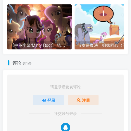
【中英字幕/Minty Root】 错过 (Missing Out)
评论
共1条
请登录后发表评论
登录
注册
社交账号登录