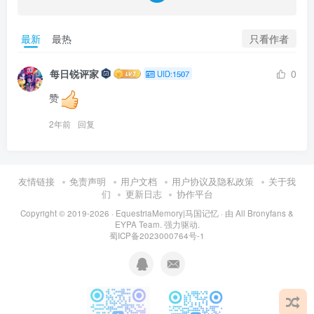
只看作者
最新
最热
每日锐评家
0
UID:1507
赞
2年前
回复
友情链接
免责声明
用户文档
用户协议及隐私政策
关于我
们
更新日志
协作平台
Copyright © 2019-2026 ·
EquestriaMemory|马国记忆
· 由
All Bronyfans &
EYPA Team.
强力驱动.
蜀ICP备2023000764号-1