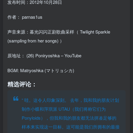
发布时间：2012年10月28日
作者：
parnas1us
声音来源：暮光闪闪正剧歌曲采样（
Twilight Sparkle
(sampling from her songs)
）
原地址：
(26) Poniryoshka – YouTube
BGM: Matryoshka (マトリョシカ)
精选评论：
“
哇。这令人印象深刻。 去年，我和我的朋友计划
制作小蝶和萍琪派 UTAU（我们将称它们为
Ponyloids），但我和我的朋友都无法拼凑足够的
样本来实现这一目标。这可能是我们所拥有的最接