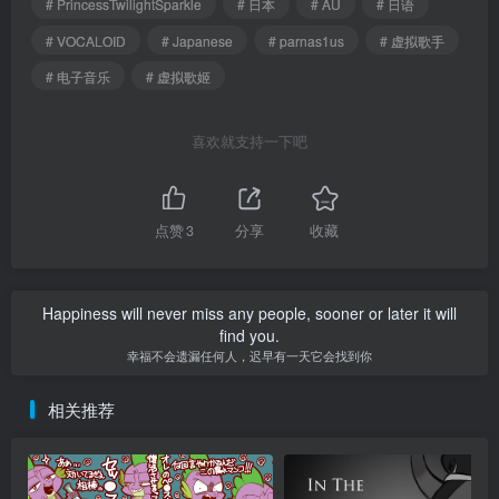
# PrincessTwilightSparkle
# 日本
# AU
# 日语
# VOCALOID
# Japanese
# parnas1us
# 虚拟歌手
# 电子音乐
# 虚拟歌姬
喜欢就支持一下吧
点赞
3
分享
收藏
Happiness will never miss any people, sooner or later it will
find you.
幸福不会遗漏任何人，迟早有一天它会找到你
相关推荐