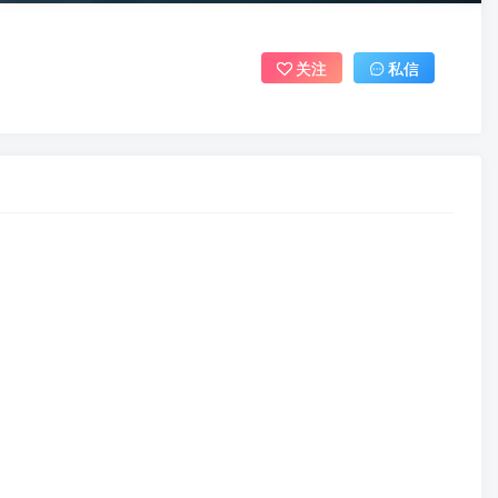
关注
私信