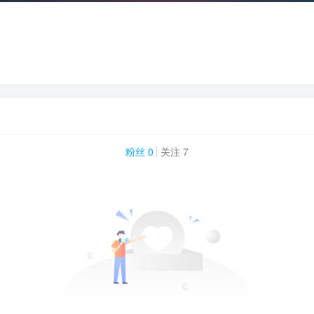
粉丝 0
关注 7