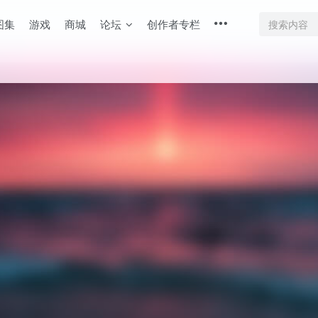
图集
游戏
商城
论坛
创作者专栏