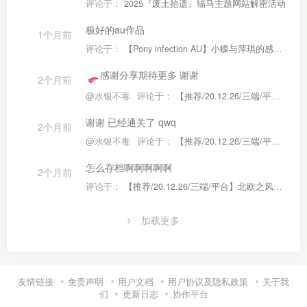
评论于：
2025『废土拾遗』辐马主题网站解密活动
极好的au作品
1个月前
评论于：
【Pony infection AU】小蝶与萍琪的感染世界生存法则
感谢分享期待更多 谢谢
2个月前
@水银不毒
评论于：
【推荐/20.12.26/三端/平台】北欧之风的暖炉夜 Nordic Wind’s HWE
谢谢 已经通关了 qwq
2个月前
@水银不毒
评论于：
【推荐/20.12.26/三端/平台】北欧之风的暖炉夜 Nordic Wind’s HWE
怎么存档啊啊啊啊啊
2个月前
评论于：
【推荐/20.12.26/三端/平台】北欧之风的暖炉夜 Nordic Wind’s HWE
加载更多
友情链接
免责声明
用户文档
用户协议及隐私政策
关于我
们
更新日志
协作平台