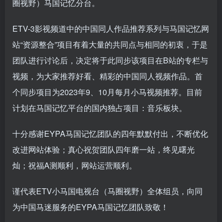
圈视野）马国记忆分台。
ETV-3影视频道中的中国同人作品推荐系列与马国记忆网
站“资源整合”项目有着大量的共同点与相同的初衷，于是
团队进行讨论后，决定将于此同步该项目在B站的专栏与
视频，为大家推荐好看、精彩的中国同人视频作品。首
个同步项目为2023年9、10月每月小马视频推荐。目前
计划在马国记忆平台的国内独占项目：音乐板块。
十分感谢EYPA马国记忆团队的四年默默付出，不断优化
改进网站体验；真心祝贺团队四年磨一站，终见曙光
灿；祝福A测顺利，网站运营顺利。
谨代表ETV小马国电视台（马圈视野）全体组员，向同
为中国马迷服务的EYPA马国记忆团队致敬！