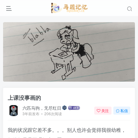
上课没事画的
六匹马驹，无尽红日
关注
私信
3年前发布
206次阅读
我的状况跟它差不多。。。别人也许会觉得我很幼稚，