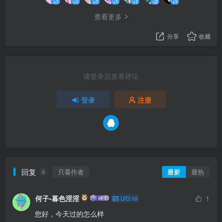
+1
+1
+1
+1
+1
+2
+1
查看更多
分享
收藏
请登录后发表评论
登录
注册
回复
只看作者
最新
最热
4
何子-暮色淫淫
1
UID:10
您好，今天过的怎么样