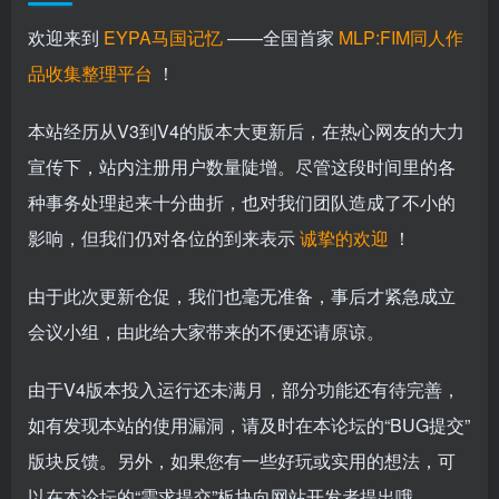
欢迎来到
EYPA马国记忆
——全国首家
MLP:FIM同人作
品收集整理平台
！
本站经历从V3到V4的版本大更新后，在热心网友的大力
宣传下，站内注册用户数量陡增。尽管这段时间里的各
种事务处理起来十分曲折，也对我们团队造成了不小的
影响，但我们仍对各位的到来表示
诚挚的欢迎
！
由于此次更新仓促，我们也毫无准备，事后才紧急成立
会议小组，由此给大家带来的不便还请原谅。
由于V4版本投入运行还未满月，部分功能还有待完善，
如有发现本站的使用漏洞，请及时在本论坛的“BUG提交”
版块反馈。另外，如果您有一些好玩或实用的想法，可
以在本论坛的“需求提交”板块向网站开发者提出哦。