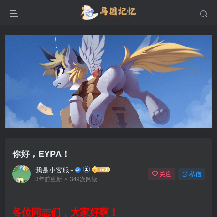
你好，EYPA！
我是小客服~
关注
私信
3年前更新
349次阅读
各位同志们，大家好啊！