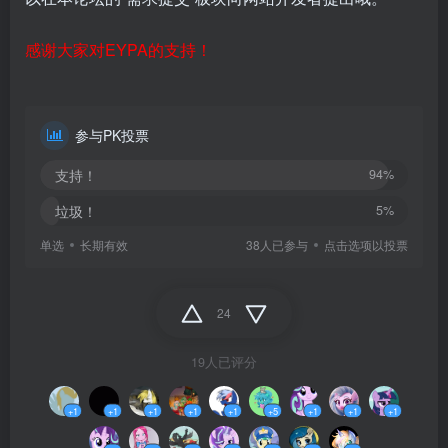
感谢大家对EYPA的支持！
参与PK投票
支持！
94%
垃圾！
5%
单选
长期有效
38人已参与
点击选项以投票
24
19人已评分
+1
+1
+1
+1
+1
+5
+1
+1
+1