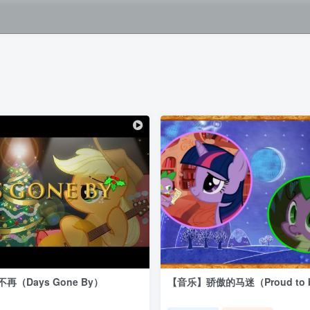
再（Days Gone By）
【音乐】骄傲的马迷（Proud to be