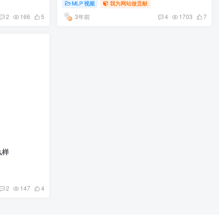
MLP 视频
我为网站做贡献
3年前
2
166
5
4
1703
7
么样
2
147
4