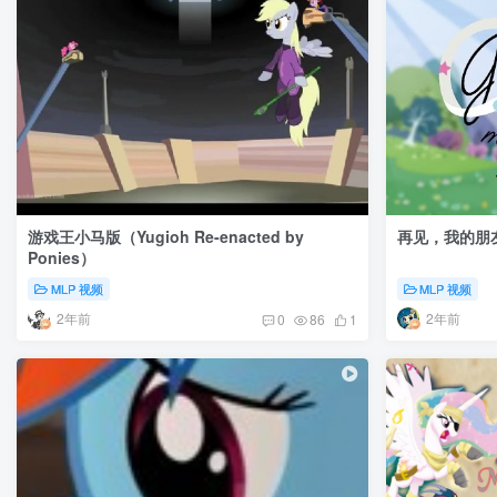
游戏王小马版（Yugioh Re-enacted by
再见，我的朋友（G
Ponies）
MLP 视频
MLP 视频
2年前
2年前
0
86
1