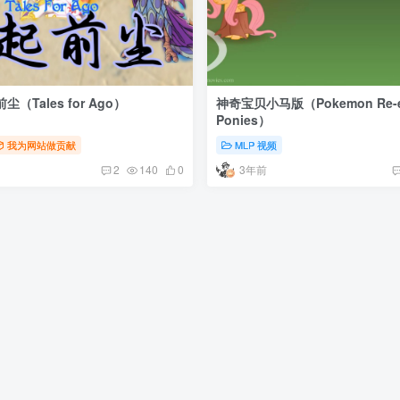
Tales for Ago）
神奇宝贝小马版（Pokemon Re-en
Ponies）
我为网站做贡献
MLP 视频
3年前
2
140
0