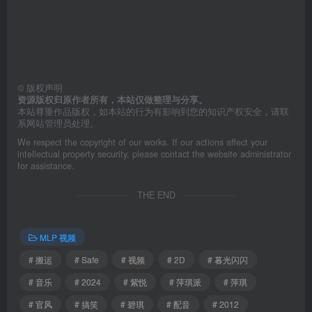
©
版权声明
资源版权归原作者所有，本站仅做整理与分享。
本站尊重作品版权，如本站的行为有影响到您的知识产权安全，请联
系网站管理员处理。
We respect the copyright of our works. If our actions affect your
intellectual property security, please contact the website administrator
for assistance.
THE END
MLP 视频
# 搬运
# Safe
# 视频
# 2D
# 暮光闪闪
# 音乐
# 2024
# 紫悦
# 萍琪派
# 萍琪
# 官风
# 搞笑
# 碧琪
# 配音
# 2012