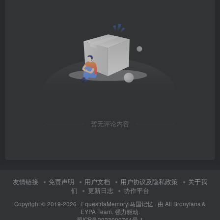
暂无评论内容
友情链接
免责声明
用户文档
用户协议及隐私政策
关于我
们
更新日志
协作平台
Copyright © 2019-2026 ·
EquestriaMemory|马国记忆
· 由
All Bronyfans &
EYPA Team.
强力驱动.
蜀ICP备2023000764号-1