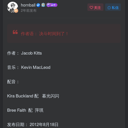
hornball
关注
私信
2年前发布
作者语：
决斗时间到了！
作者： Jacob Kitts
音乐：
Kevin MacLeod
配音：
Kira Buckland 配 暮光闪闪
Bree Faith
配 萍琪
发布日期：
2012年8月18日