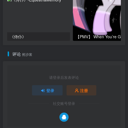
《侍仆》
【P
评论
抢沙发
请登录后发表评论
登录
注册
社交账号登录