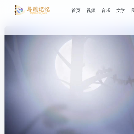
首页
视频
音乐
文学
滚动
顶部
防止弹