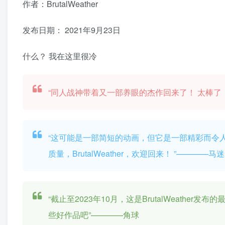
作者：BrutalWeather
发布日期：
2021年9月23日
什么？ 我在这里很冷
“同人战神带着又一部养眼的杰作回来了！ 太棒了！”——
“这可能是一部简短的动画，但它是一部精彩而令
质量，BrutalWeather，欢迎回来！ ”————马迷 T
“截止至2023年10月，这是BrutalWeath
些好作品吧”————角球