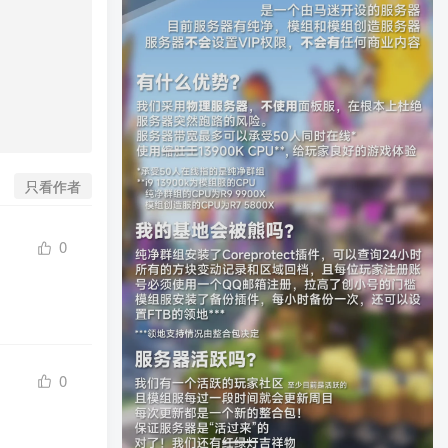
只看作者
0
0