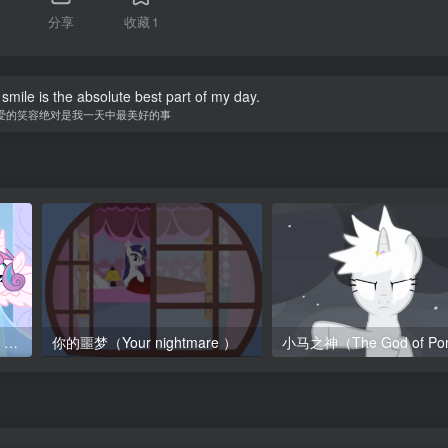
分享
收藏
1
smile is the absolute best part of my day.
爱的笑容绝对是我一天中最美好的事
【锯齿波】凝心雪儿的未来？（Flurry Heart’s Future）
你的噩梦（Your nightmare ）