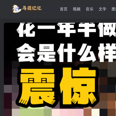
首页
视频
音乐
文学
图
滚动
顶部
防止弹