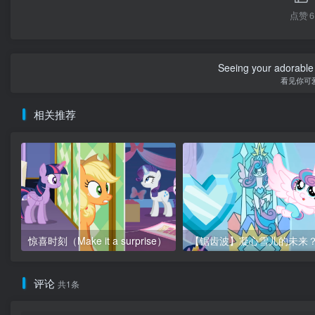
点赞
6
Seeing your adorable 
看见你可
相关推荐
惊喜时刻（Make it a surprise）
评论
共1条