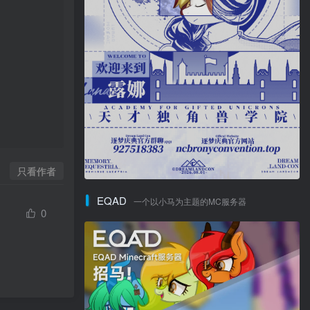
只看作者
EQAD
一个以小马为主题的MC服务器
0