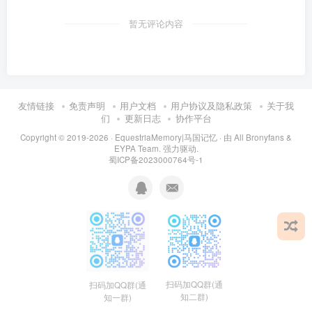
暂无评论内容
友情链接
免责声明
用户文档
用户协议及隐私政策
关于我
们
更新日志
协作平台
Copyright © 2019-2026 ·
EquestriaMemory|马国记忆
· 由
All Bronyfans &
EYPA Team.
强力驱动.
蜀ICP备2023000764号-1
扫码加QQ群(通
扫码加QQ群(通
知二群)
知一群)