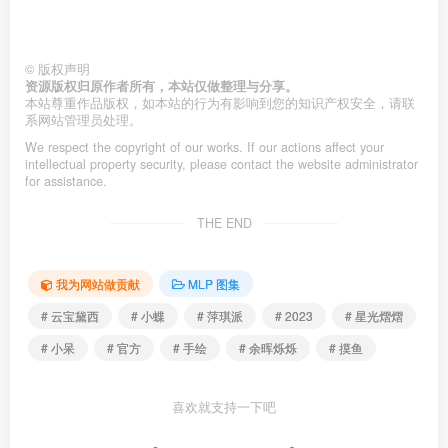
©
版权声明
资源版权归原作者所有，本站仅做整理与分享。
本站尊重作品版权，如本站的行为有影响到您的知识产权安全，请联
系网站管理员处理。
We respect the copyright of our works. If our actions affect your
intellectual property security, please contact the website administrator
for assistance.
THE END
我为网站做贡献
MLP 图集
# 云宝黛西
# 小蝶
# 萍琪派
# 2023
# 星光熠熠
# 小呆
# 官方
# 手绘
# 余晖烁烁
# 摸鱼
喜欢就支持一下吧