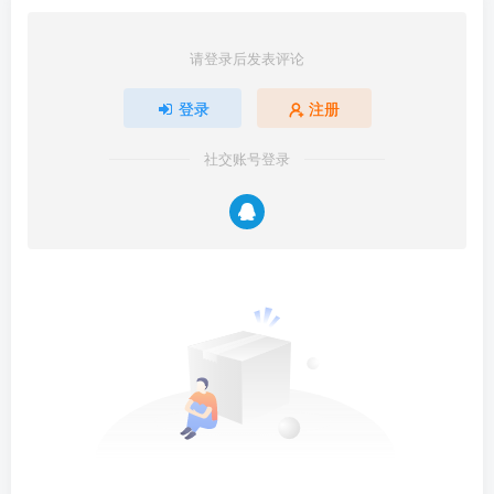
请登录后发表评论
登录
注册
社交账号登录