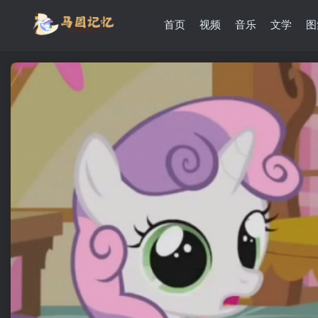
首页
视频
音乐
文学
图
滚动
顶部
防止弹