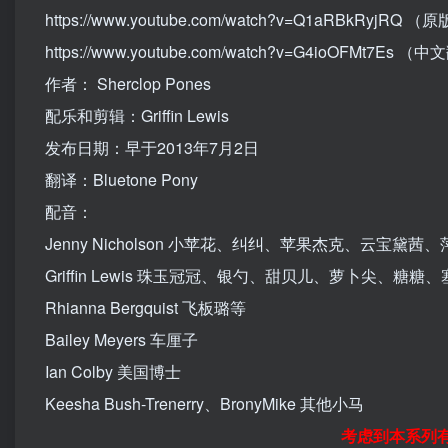
https://www.youtube.com/watch?v=Q1aRBkRyjRQ
（原
https://www.youtube.com/watch?v=G4ioOFMt7Es
（中文
作者： Sherclop Pones
配乐和剪辑：Griffin Lewis
发布日期：早于2013年7月2日
翻译：Bluetone Pony
配音：
Jenny Nicholson 小苹花、纠纠、苹果杰克、云宝
Griffin Lewis 珠玉冠冠、银勺、甜贝儿、萝卜尖、糖
Rhianna Bergquist 飞板璐等
Bailey Meyers 车厘子
Ian Colby 美国博士
Keesha Bush-Trenerry、BronyMike 其他小马
考虑到本系列