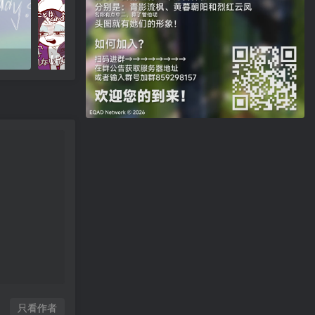
【PONY.MOV熟肉】DRESS.MOV
商务驹（business pony
只看作者