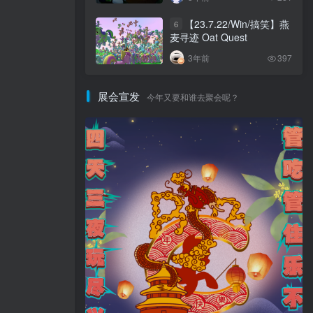
【23.7.22/Win/搞笑】燕
6
麦寻迹 Oat Quest
3年前
397
展会宣发
今年又要和谁去聚会呢？