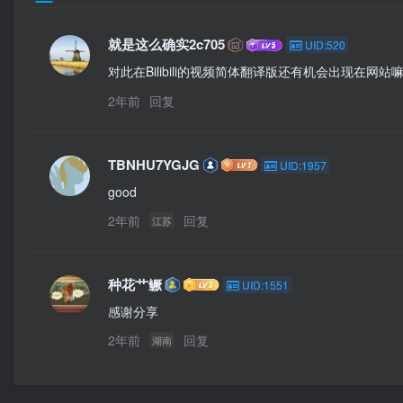
就是这么确实2c705
UID:520
对此在Bilibili的视频简体翻译版还有机会出现在网站
2年前
回复
TBNHU7YGJG
UID:1957
good
2年前
回复
江苏
种花艹鳜
UID:1551
感谢分享
2年前
回复
湖南