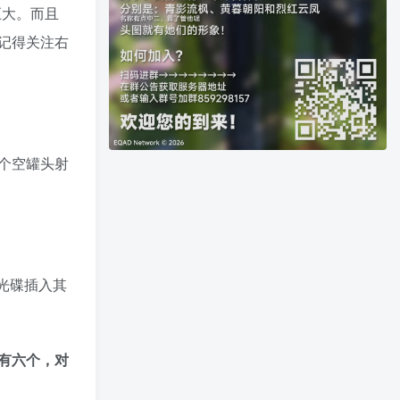
巨大。而且
记得关注右
个空罐头射
光碟插入其
有六个，对