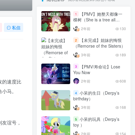
【PMV】她整天都像一
1
棵树（She is a tree all
day）
私信
2年前
130
【未完成】姐妹的悔恨
2
（Remorse of the Sisters）
3年前
189
【PMV/寿命论】Lose
3
You Now
收的速度比
2年前
608
角小马。
小呆的生日（Derpy’s
4
birthday）
3年前
168
小呆的玩具（Derpy’s
5
到友谊号，
toy ）
2年前
154