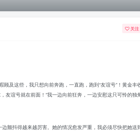
关注
暇顾及这些，我只想向前奔跑，一直跑，跑到“友谊号”！黄金丰
尔，友谊号就在前面！”我一边向前狂奔，一边安慰这只可怜的独
，一边颤抖得越来越厉害。她的情况愈发严重，我必须尽快把她送