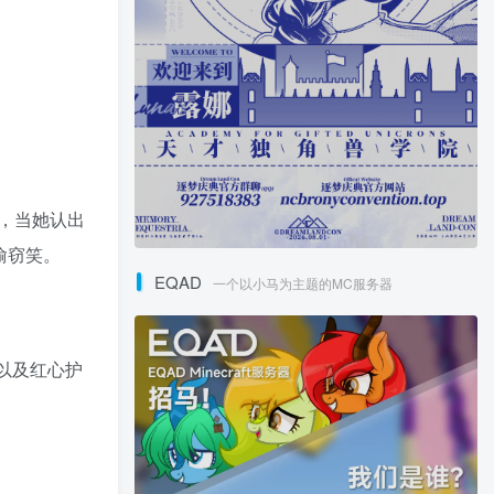
，当她认出
偷窃笑。
EQAD
一个以小马为主题的MC服务器
以及红心护