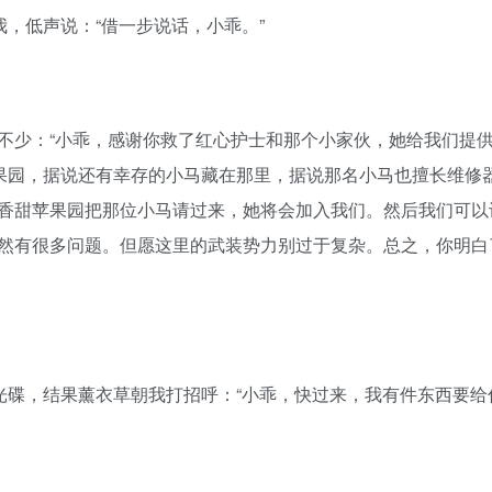
我，低声说：“借一步说话，小乖。”
不少：“小乖，感谢你救了红心护士和那个小家伙，她给我们提
苹果园，据说还有幸存的小马藏在那里，据说那名小马也擅长维修
香甜苹果园把那位小马请过来，她将会加入我们。然后我们可以
然有很多问题。但愿这里的武装势力别过于复杂。总之，你明白
光碟，结果薰衣草朝我打招呼：“小乖，快过来，我有件东西要给