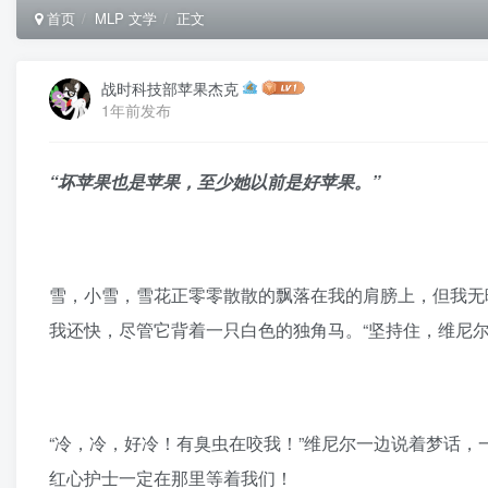
首页
MLP 文学
正文
战时科技部苹果杰克
1年前发布
“坏苹果也是苹果，至少她以前是好苹果。”
雪，小雪，雪花正零零散散的飘落在我的肩膀上，但我无
我还快，尽管它背着一只白色的独角马。“坚持住，维尼
“冷，冷，好冷！有臭虫在咬我！”维尼尔一边说着梦话
红心护士一定在那里等着我们！