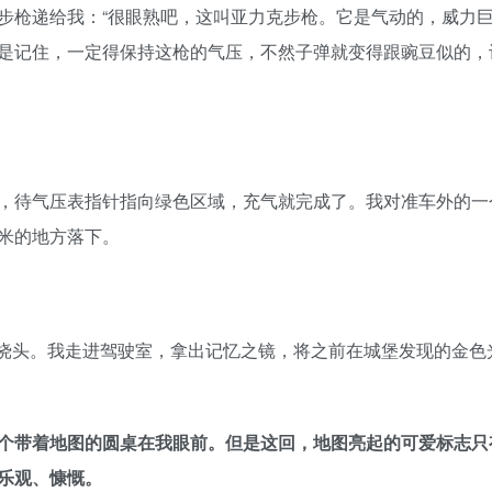
步枪递给我：“很眼熟吧，这叫亚力克步枪。它是气动的，威力
是记住，一定得保持这枪的气压，不然子弹就变得跟豌豆似的，
，待气压表指针指向绿色区域，充气就完成了。我对准车外的一
米的地方落下。
了挠头。我走进驾驶室，拿出记忆之镜，将之前在城堡发现的金色
个带着地图的圆桌在我眼前。但是这回，地图亮起的可爱标志只
乐观、慷慨。