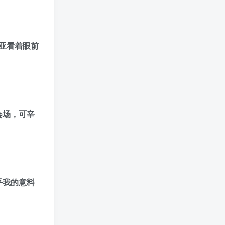
亚看着眼前
会场，可辛
乎我的意料