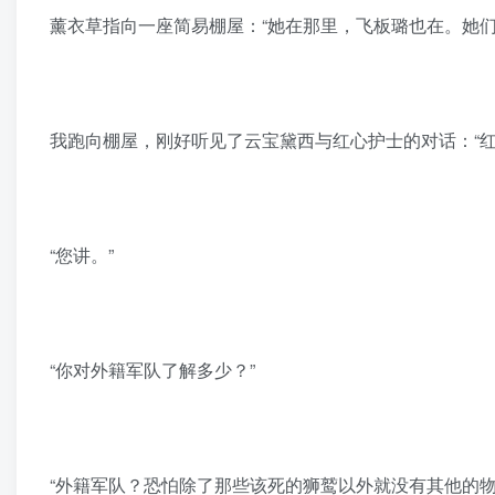
薰衣草指向一座简易棚屋：“她在那里，飞板璐也在。她们
我跑向棚屋，刚好听见了云宝黛西与红心护士的对话：“
“您讲。”
“你对外籍军队了解多少？”
“外籍军队？恐怕除了那些该死的狮鹫以外就没有其他的物