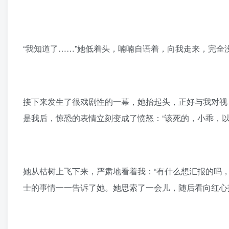
“我知道了……”她低着头，喃喃自语着，向我走来，完全
接下来发生了很戏剧性的一幕，她抬起头，正好与我对视
是我后，惊恐的表情立刻变成了愤怒：“该死的，小乖，
她从枯树上飞下来，严肃地看着我：“有什么想汇报的吗，
士的事情一一告诉了她。她思索了一会儿，随后看向红心