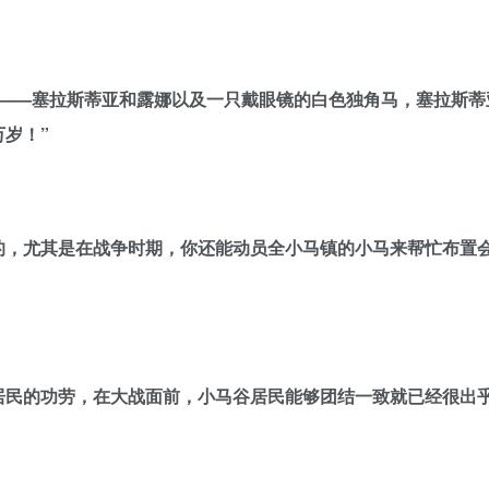
——塞拉斯蒂亚和露娜以及一只戴眼镜的白色独角马，塞拉斯蒂
岁！”
的，尤其是在战争时期，你还能动员全小马镇的小马来帮忙布置
居民的功劳，在大战面前，小马谷居民能够团结一致就已经很出