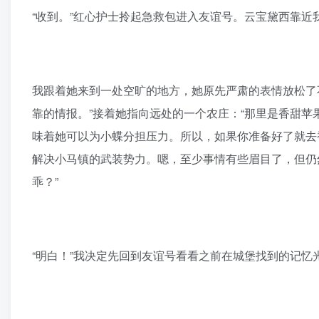
“收到。”红心护士拎起急救包进入友谊号。云宝黛西靠近
我跟着她来到一处空旷的地方，她原先严肃的表情放松了
靠的情报。”接着她指向远处的一个农庄：“那里是香甜
味着她可以为小蝶分担压力。所以，如果你准备好了就去
解决小马镇的武装势力。嗯，至少事情有些眉目了，但仍
乖？”
“明白！”我决定先回到友谊号看看之前在城堡找到的记忆