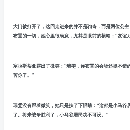
大门被打开了，这回走进来的并不是驹奇，而是两位公主
布置的一切，她心里很满意，尤其是眼前的横幅：“友谊万
塞拉斯蒂亚露出了微笑：“瑞雯，你布置的会场还挺不错
苦你了。”
瑞雯没有跟着微笑，她只是扶了下眼睛：“这都是小马谷
了。将来战争胜利了，小马谷居民功不可没。”