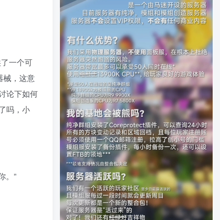
供了一个可
器械，这意
讨论下如何
了吗，小
你。”