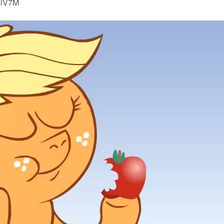
slV7M