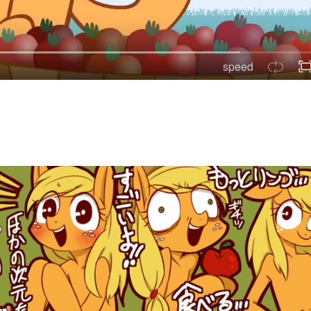
speed