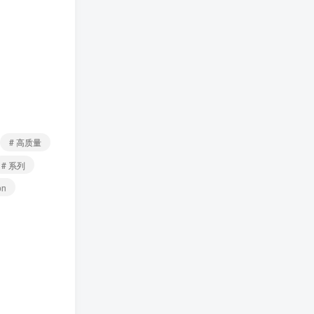
# 高质量
# 系列
on