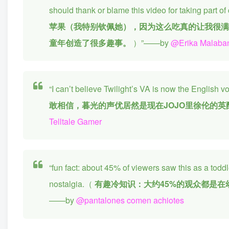
should thank or blame this video for taking part 
苹果（我特别钦佩她），因为这么吃真的让我很
童年创造了很多趣事。
）”——by
@Erika Malaba
“I can’t believe Twilight’s VA is now the English vo
敢相信，暮光的声优居然是现在JOJO里徐伦的
Telltale Gamer
“fun fact: about 45% of viewers saw this as a todd
nostalgia.（
有趣冷知识：大约45%的观众都是
——by
@pantalones comen achiotes