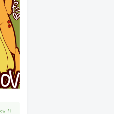
ow if I