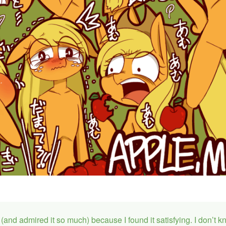
(and admired it so much) because I found it satisfying. I don’t kn