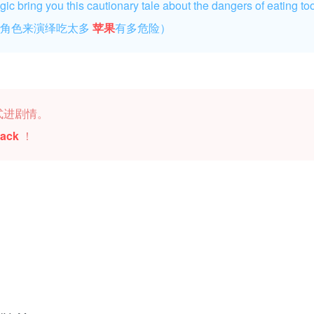
gic bring you this cautionary tale about the dangers of eating t
》的角色来演绎吃太多
苹果
有多危险）
式进剧情。
Jack
！