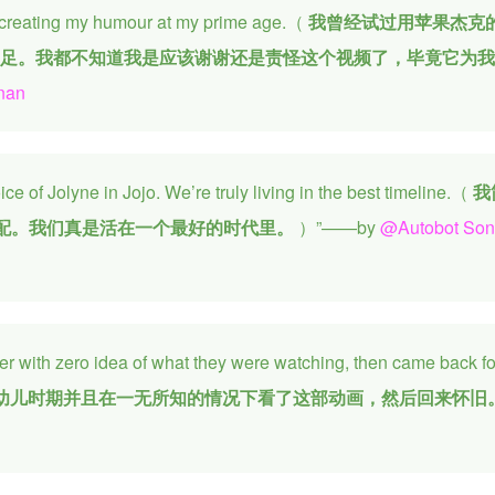
of creating my humour at my prime age.（
我曾经试过用苹果杰克
满足。我都不知道我是应该谢谢还是责怪这个视频了，毕竟它为
nan
ice of Jolyne in Jojo. We’re truly living in the best timeline.（
我
英配。我们真是活在一个最好的时代里。
）”——by
@Autobot Son
ler with zero idea of what they were watching, then came back fo
在幼儿时期并且在一无所知的情况下看了这部动画，然后回来怀旧