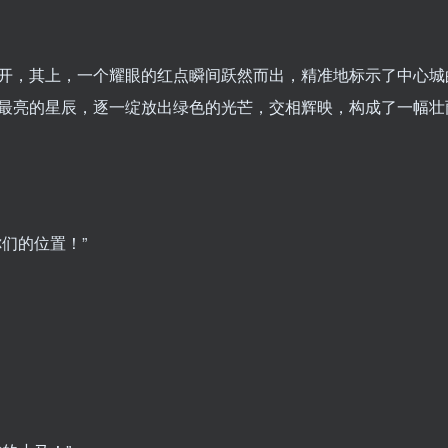
开，其上，一个耀眼的红点瞬间跃然而出，精准地标示了中心城
最亮的星辰，逐一绽放出绿色的光芒，交相辉映，构成了一幅壮
们的位置！”