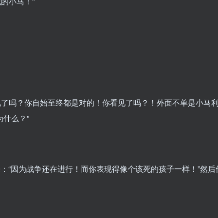
的小马！”
见了吗？你自始至终都是对的！你看见了吗？！外面不单是小马
为什么？”
“因为战争还在进行！而你表现得像个该死的孩子一样！”然后