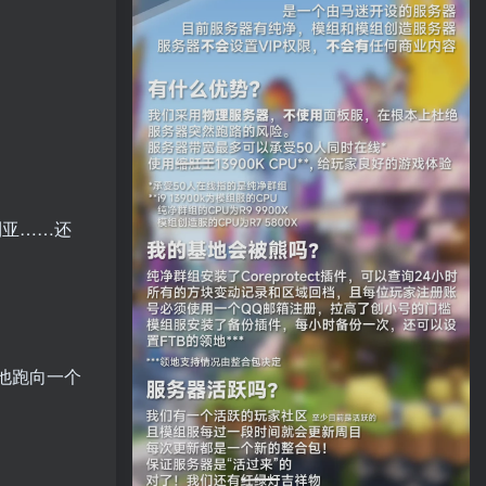
利亚……还
他跑向一个