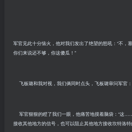
军官见此十分恼火，他对我们发出了绝望的怒吼：“不，
你们来说还不够，你这傻瓜！”
飞板璐和我对视，我们俩同时点头，飞板璐审问军官：“
军官狠狠的瞪了我们一眼，他痛苦地摸着脑袋：“这…
接收其他地方的信号，也可以阻止其他地方接收坎特洛特