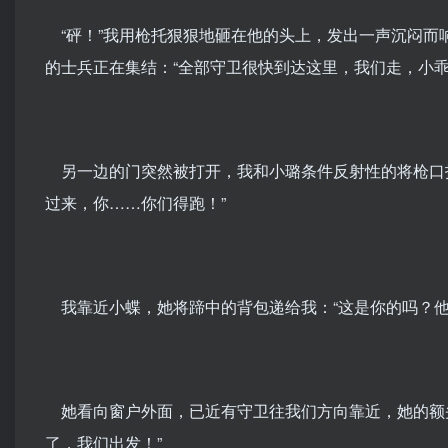
“砰！”我用枪托狠狠地砸在他的头上，发出一声沉闷而
的士兵正在集结：“全部守卫很快到达这里，我们走，小乖
另一边的门突然被打开，我和小璐条件反射性的将枪口指
过来，你……你们得跑！”
我靠近小蝶，她将蹄中的背包递给我：“这是你的吗？他
她看向窗户外面，已近有守卫往我们方向靠近，她的额头
了，我们出发！”