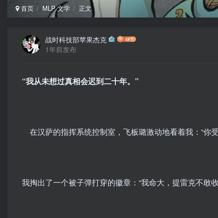
首页
MLP 文学
正文
战时科技部苹果杰克
1年前发布
“我从未想过真相会迟到二十年。”
在汉萨的指挥系统控制室，飞板璐激动地看着我：“你受
我掏出了一个被子弹打穿的徽章：“我命大，提雷克不敢收