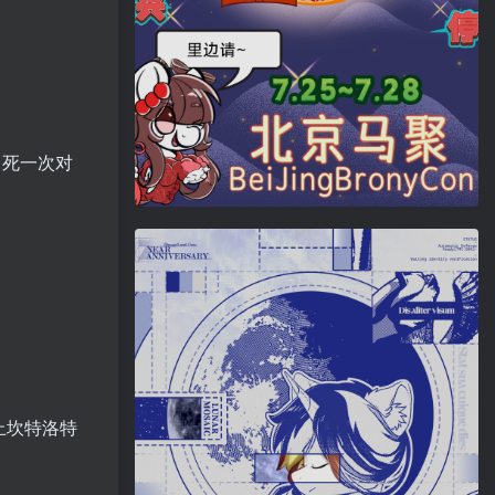
！死一次对
止坎特洛特