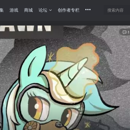
集
游戏
商城
论坛
创作者专栏
1