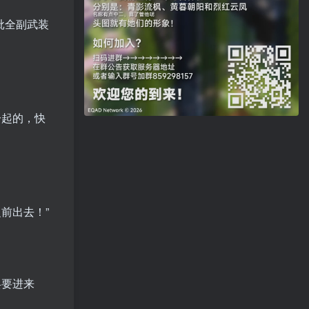
批全副武装
一起的，快
前出去！”
兵要进来