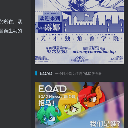
的所在。紧
丽而生动的
EQAD
一个以小马为主题的MC服务器