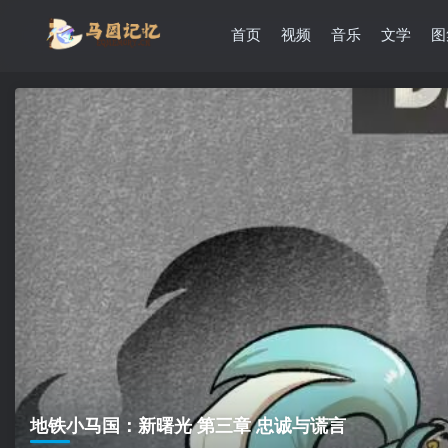
首页
视频
音乐
文学
图
地铁小马国：新曙光 第三章 忠诚与谎言