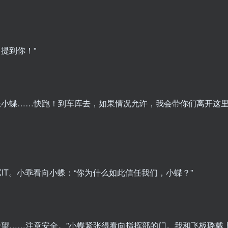
提到你！”
小蝶……快跑！到车库去，如果情况允许，我会带你们离开这
T。小乖看向小蝶：“你为什么如此信任我们，小蝶？”
望……注意安全。”小蝶紧张得看向指挥部的门。我和飞板璐戴