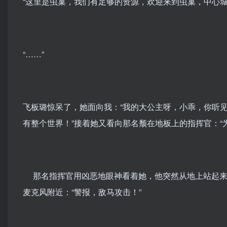
“这里是虫巢，我们有足够的资源，欢迎来到虫巢，中心城
“……”
飞板璐惊呆了，她面向我：“我的大公主呀，小乖，你听
有整个世界！”接着她又看向那名颓在地板上的指挥官：“
那名指挥官用凶恶地眼神看着她，他突然从地上站起来：
麦克风附近：“警报，敌马攻击！”