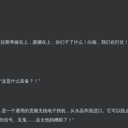
塞拉斯蒂娅在上，露娜在上，你们干了什么！白痴，我们在打仗
这是什么装备？！”
…是一个通用的宽频无线电干扰机，从水晶帝国进口。它可以阻
的信号。见鬼……这太他妈糟糕了！”