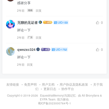
感谢分享
2年前
回复
湖南
无聊的见证者
0
UID:133
评论一下
2年前
回复
广东
qwezxc324
0
UID:1752
评论一下
2年前
回复
友情链接
免责声明
用户文档
用户协议及隐私政策
关于我
们
更新日志
协作平台
Copyright © 2019-2026 ·
EquestriaMemory|马国记忆
· 由
All Bronyfans &
EYPA Team.
强力驱动.
蜀ICP备2023000764号-1