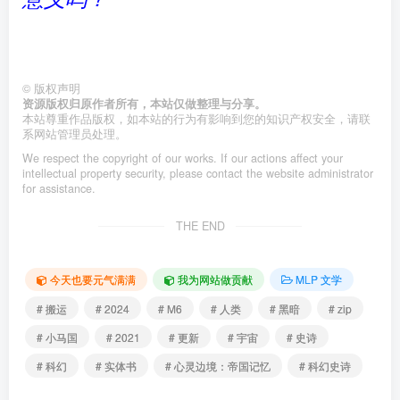
©
版权声明
资源版权归原作者所有，本站仅做整理与分享。
本站尊重作品版权，如本站的行为有影响到您的知识产权安全，请联
系网站管理员处理。
We respect the copyright of our works. If our actions affect your
intellectual property security, please contact the website administrator
for assistance.
THE END
今天也要元气满满
我为网站做贡献
MLP 文学
# 搬运
# 2024
# M6
# 人类
# 黑暗
# zip
# 小马国
# 2021
# 更新
# 宇宙
# 史诗
# 科幻
# 实体书
# 心灵边境：帝国记忆
# 科幻史诗