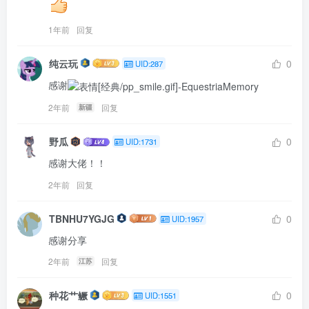
1年前
回复
纯云玩
0
UID:287
感谢
2年前
回复
新疆
野瓜
0
UID:1731
感谢大佬！！
2年前
回复
TBNHU7YGJG
0
UID:1957
感谢分享
2年前
回复
江苏
种花艹鳜
0
UID:1551