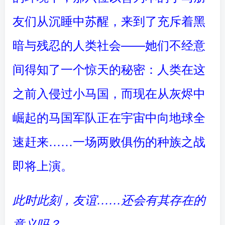
友们从沉睡中苏醒，来到了充斥着黑
暗与残忍的人类社会——她们不经意
间得知了一个惊天的秘密：人类在这
之前入侵过小马国，而现在从灰烬中
崛起的马国军队正在宇宙中向地球全
速赶来……一场两败俱伤的种族之战
即将上演。
此时此刻，友谊……还会有其存在的
意义吗？