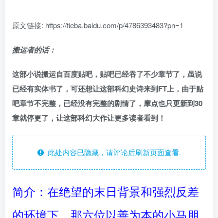
原文链接:
https://tieba.baidu.com/p/4786393483?pn=1
搬运者的话：
这部小说搬运自百度贴吧，贴吧已经吞了不少章节了，虽说
已经有实体书了，可还想让这部科幻史诗来到FT上，由于贴
吧章节不完整，已经没有完整的剧情了，摩点也只更新到30
章就停更了，让这部科幻大作让更多读者看到！
此处内容已隐藏，请评论后刷新页面查看.
简介：在绝望的末日背景和强烈反差
的环境下，那六位以善为本的小马朋