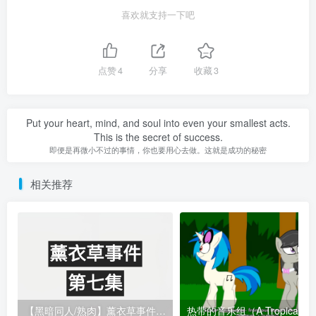
喜欢就支持一下吧
点赞
4
分享
收藏
3
Put your heart, mind, and soul into even your smallest acts.
This is the secret of success.
即便是再微小不过的事情，你也要用心去做。这就是成功的秘密
相关推荐
【黑暗同人/熟肉】薰衣草事件-第七集